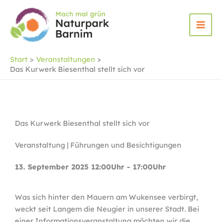
Zum
Inhalt
springen
Start
Veranstaltungen
Das Kurwerk Biesenthal stellt sich vor
Das Kurwerk Biesenthal stellt sich vor
Veranstaltung | Führungen und Besichtigungen
13. September 2025 12:00Uhr - 17:00Uhr
Was sich hinter den Mauern am Wukensee verbirgt,
weckt seit Langem die Neugier in unserer Stadt. Bei
einer Informationsveranstaltung möchten wir die