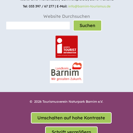
Tel: 033 397 / 67 277 | E-Mail:
info@barnim-tourismus.de
Website Durchsuchen
Suchen
© 2026 Tourismusverein Naturpark Barnim e.V.
Umschalten auf hohe Kontraste
Schrift vergrößern