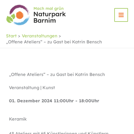
Zum
Inhalt
springen
Start
Veranstaltungen
„Offene Ateliers“ – zu Gast bei Katrin Bensch
„Offene Ateliers“ – zu Gast bei Katrin Bensch
Veranstaltung | Kunst
01. Dezember 2024 11:00Uhr - 18:00Uhr
Keramik
43 Ateliers mit 65 Künstlerinnen und Künstlern