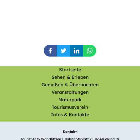
Startseite
Sehen & Erleben
Genießen & Übernachten
Veranstaltungen
Naturpark
Tourismusverein
Infos & Kontakte
Kontakt:
Tourist-Info Wandlitzsee | Bahnhofsplatz 2 | 16348 Wandlitz