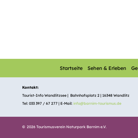
Startseite
Sehen & Erleben
Ge
Kontakt:
Tourist-Info Wandlitzsee | Bahnhofsplatz 2 | 16348 Wandlitz
Tel: 033 397 / 67 277 | E-Mail:
info@barnim-tourismus.de
© 2026 Tourismusverein Naturpark Barnim e.V.