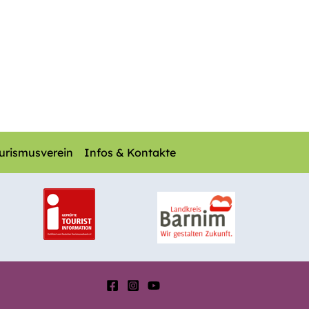
urismusverein
Infos & Kontakte