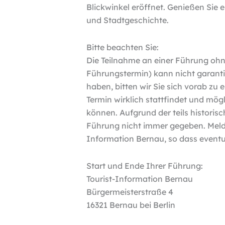
Blickwinkel eröffnet. Genießen Sie
und Stadtgeschichte.
Bitte beachten Sie:
Die Teilnahme an einer Führung ohne
Führungstermin) kann nicht garantie
haben, bitten wir Sie sich vorab z
Termin wirklich stattfindet und mög
können. Aufgrund der teils historisch
Führung nicht immer gegeben. Melden
Information Bernau, so dass event
Start und Ende Ihrer Führung:
Tourist-Information Bernau
Bürgermeisterstraße 4
16321 Bernau bei Berlin