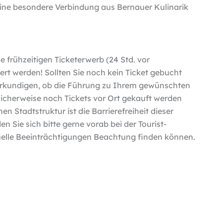
 eine besondere Verbindung aus Bernauer Kulinarik
 frühzeitigen Ticketerwerb (24 Std. vor
rt werden! Sollten Sie noch kein Ticket gebucht
u erkundigen, ob die Führung zu Ihrem gewünschten
licherweise noch Tickets vor Ort gekauft werden
en Stadtstruktur ist die Barrierefreiheit dieser
 Sie sich bitte gerne vorab bei der Tourist-
uelle Beeinträchtigungen Beachtung finden können.