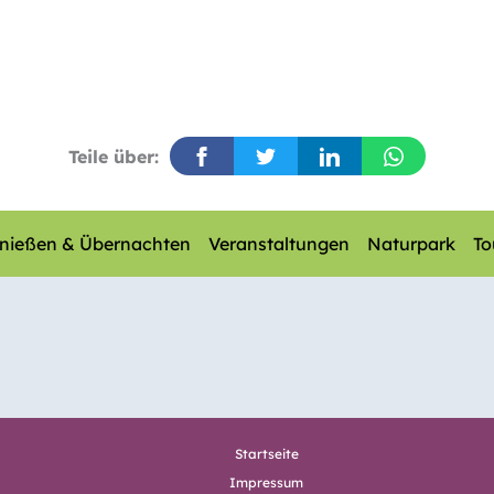
Teile über:
nießen & Übernachten
Veranstaltungen
Naturpark
To
Startseite
Impressum