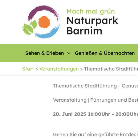
Zum
Inhalt
springen
Sehen & Erleben
Genießen & Übernachten
Start
Veranstaltungen
Thematische Stadtfüh
Thematische Stadtführung – Genus
Veranstaltung | Führungen und Bes
20. Juni 2025 16:00Uhr - 20:00Uh
Gehen Sie auf eine geführte Entdec