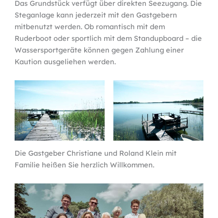
Das Grundstück verfügt über direkten Seezugang. Die
Steganlage kann jederzeit mit den Gastgebern
mitbenutzt werden. Ob romantisch mit dem
Ruderboot oder sportlich mit dem Standupboard – die
Wassersportgeräte können gegen Zahlung einer
Kaution ausgeliehen werden.
Die Gastgeber Christiane und Roland Klein mit
Familie heißen Sie herzlich Willkommen.