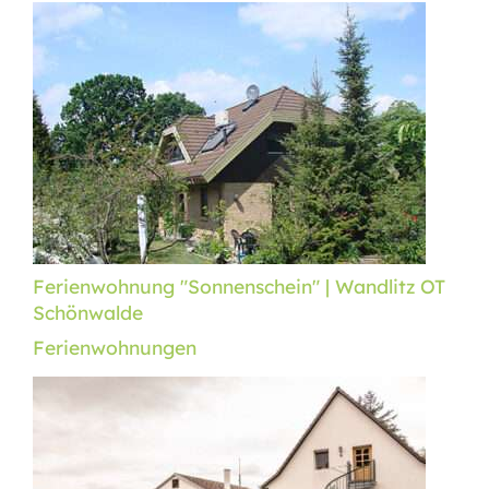
Ferienwohnung "Sonnenschein" | Wandlitz OT
Schönwalde
Ferienwohnungen