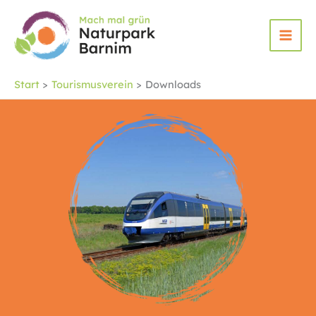
Zum
Inhalt
springen
Start
Tourismusverein
Downloads