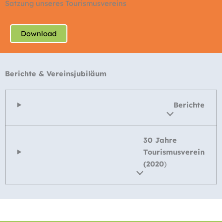
Satzung unseres Tourismusvereins
Download
Berichte & Vereinsjubiläum
Berichte
30 Jahre
Tourismusverein
(2020
)