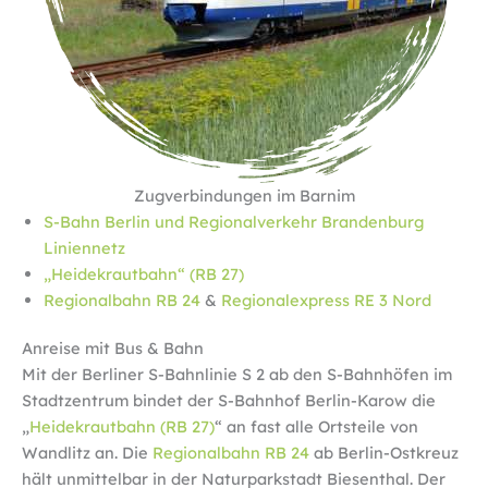
Zugverbindungen im Barnim
S-Bahn Berlin und Regionalverkehr Brandenburg
Liniennetz
„Heidekrautbahn“ (RB 27)
Regionalbahn RB 24
&
Regionalexpress RE 3 Nord
Anreise mit Bus & Bahn
Mit der Berliner S-Bahnlinie S 2 ab den S-Bahnhöfen im
Stadtzentrum bindet der S-Bahnhof Berlin-Karow die
„
Heidekrautbahn (RB 27)
“ an fast alle Ortsteile von
Wandlitz an. Die
Regionalbahn RB 24
ab Berlin-Ostkreuz
hält unmittelbar in der Naturparkstadt Biesenthal. Der