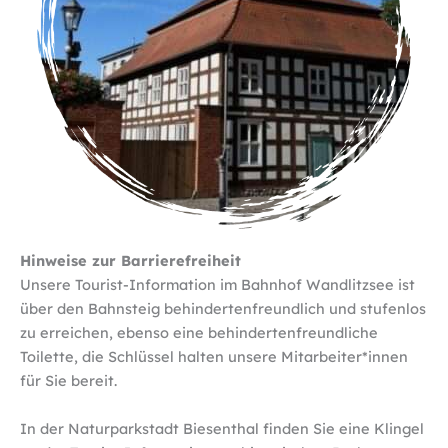
Hinweise zur Barrierefreiheit
Unsere Tourist-Information im Bahnhof Wandlitzsee ist
über den Bahnsteig behindertenfreundlich und stufenlos
zu erreichen, ebenso eine behindertenfreundliche
Toilette, die Schlüssel halten unsere Mitarbeiter*innen
für Sie bereit.
In der Naturparkstadt Biesenthal finden Sie eine Klingel