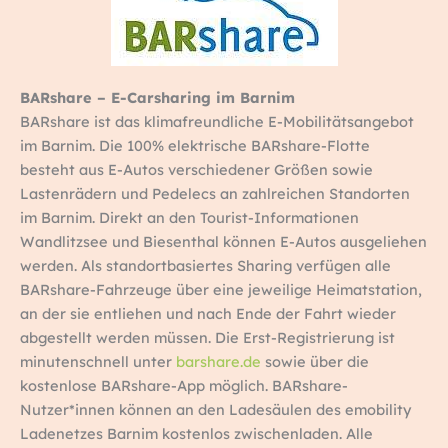
BARshare – E-Carsharing im Barnim
BARshare ist das klimafreundliche E-Mobilitätsangebot
im Barnim. Die 100% elektrische BARshare-Flotte
besteht aus E-Autos verschiedener Größen sowie
Lastenrädern und Pedelecs an zahlreichen Standorten
im Barnim. Direkt an den Tourist-Informationen
Wandlitzsee und Biesenthal können E-Autos ausgeliehen
werden. Als standortbasiertes Sharing verfügen alle
BARshare-Fahrzeuge über eine jeweilige Heimatstation,
an der sie entliehen und nach Ende der Fahrt wieder
abgestellt werden müssen. Die Erst-Registrierung ist
minutenschnell unter
barshare.de
sowie über die
kostenlose BARshare-App möglich. BARshare-
Nutzer*innen können an den Ladesäulen des emobility
Ladenetzes Barnim kostenlos zwischenladen. Alle