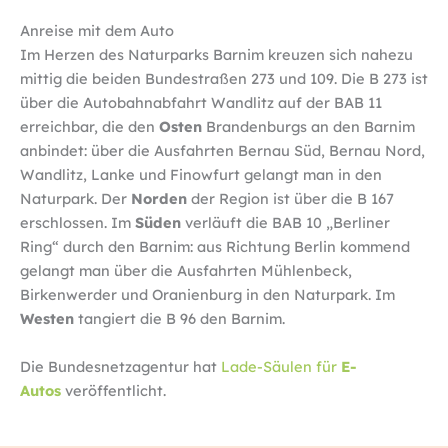
Anreise mit dem Auto
Im Herzen des Naturparks Barnim kreuzen sich nahezu
mittig die beiden Bundestraßen 273 und 109. Die B 273 ist
über die Autobahnabfahrt Wandlitz auf der BAB 11
erreichbar, die den
Osten
Brandenburgs an den Barnim
anbindet: über die Ausfahrten Bernau Süd, Bernau Nord,
Wandlitz, Lanke und Finowfurt gelangt man in den
Naturpark. Der
Norden
der Region ist über die B 167
erschlossen. Im
Süden
verläuft die BAB 10 „Berliner
Ring“ durch den Barnim: aus Richtung Berlin kommend
gelangt man über die Ausfahrten Mühlenbeck,
Birkenwerder und Oranienburg in den Naturpark. Im
Westen
tangiert die B 96 den Barnim.
Die Bundesnetzagentur hat
Lade-Säulen für
E-
Autos
veröffentlicht.