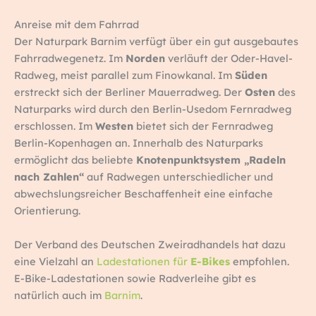
Anreise mit dem Fahrrad
Der Naturpark Barnim verfügt über ein gut ausgebautes
Fahrradwegenetz. Im
Norden
verläuft der Oder-Havel-
Radweg, meist parallel zum Finowkanal. Im
Süden
erstreckt sich der Berliner Mauerradweg. Der
Osten
des
Naturparks wird durch den Berlin-Usedom Fernradweg
erschlossen. Im
Westen
bietet sich der Fernradweg
Berlin-Kopenhagen an. Innerhalb des Naturparks
ermöglicht das beliebte
Knotenpunktsystem „Radeln
nach Zahlen“
auf Radwegen unterschiedlicher und
abwechslungsreicher Beschaffenheit eine einfache
Orientierung.
Der Verband des Deutschen Zweiradhandels hat dazu
eine Vielzahl an
Ladestationen für
E-Bikes
empfohlen.
E-Bike-Ladestationen sowie Radverleihe gibt es
natürlich auch im
Barnim
.