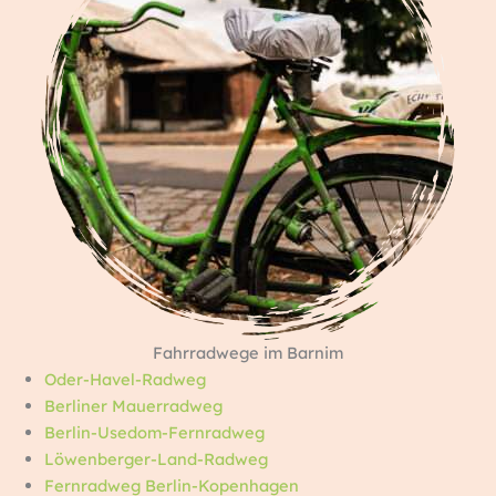
Fahrradwege im Barnim
Oder-Havel-Radweg
Berliner Mauerradweg
Berlin-Usedom-Fernradweg
Löwenberger-Land-Radweg
Fernradweg Berlin-Kopenhagen