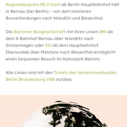
Regionalexpress RE 3 Nord
ab Berlin Hauptbahnhof hält
in Bernau (bei Berlin) – von dort existieren
Busverbindungen nach Wandlitz und Biesenthal.
Die
Barnimer Busgesellschaft
mit ihren Linien
894
ab
dem S-Bahnhof Bernau über Wandlitz nach
Stolzenhagen oder
913
ab dem Hauptbahnhof
Eberswalde über Melchow nach Biesenthal ermöglicht
einen bequemen Besuch im Naturpark Barnim.
Alle Linien sind mit den
Tickets des Verkehrsverbundes
Berlin Brandenburg VBB
nutzbar.