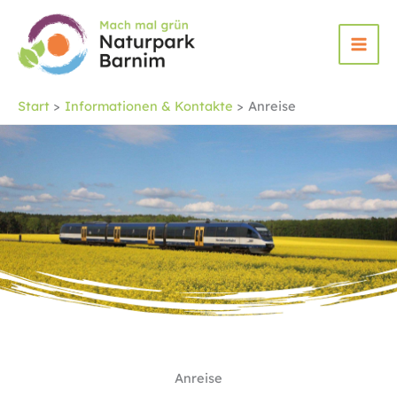
Zum
Inhalt
springen
Start
Informationen & Kontakte
Anreise
Anreise