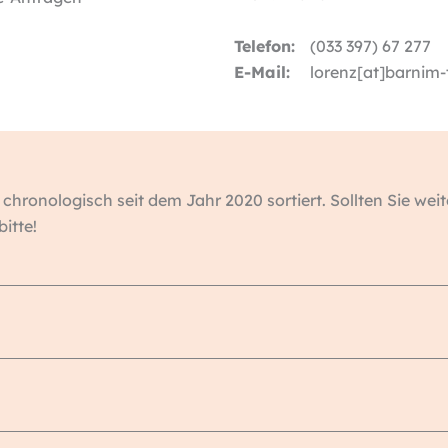
Telefon:
(033 397) 67 277
E-Mail:
lorenz[at]barnim-
 chronologisch seit dem Jahr 2020 sortiert. Sollten Sie we
itte!