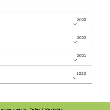
2023
2022
2021
2020
urismusverein
Infos & Kontakte