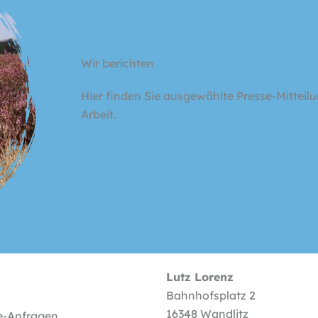
Wir berichten
Hier finden Sie ausgewählte Presse-Mitteil
Arbeit.
Lutz Lorenz
Bahnhofsplatz 2
16348 Wandlitz
se-Anfragen