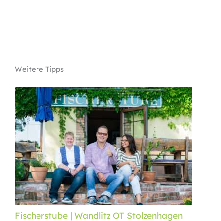
Weitere Tipps
Fischerstube | Wandlitz OT Stolzenhagen