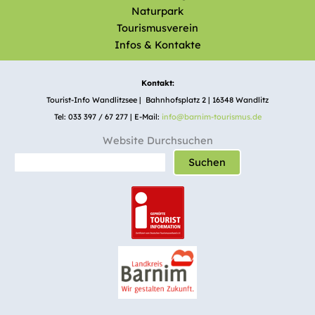
Naturpark
Tourismusverein
Infos & Kontakte
Kontakt:
Tourist-Info Wandlitzsee | Bahnhofsplatz 2 | 16348 Wandlitz
Tel: 033 397 / 67 277 | E-Mail:
info@barnim-tourismus.de
Website Durchsuchen
Suchen