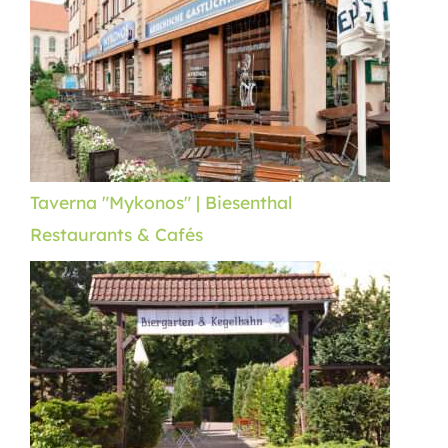
Taverna "Mykonos" | Biesenthal
Restaurants & Cafés