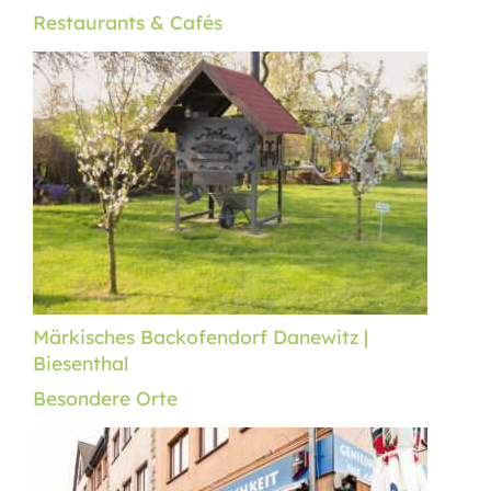
Restaurants & Cafés
Märkisches Backofendorf Danewitz |
Biesenthal
Besondere Orte