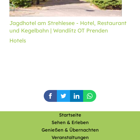
Jagdhotel am Strehlesee - Hotel, Restaurant
und Kegelbahn | Wandlitz OT Prenden
Hotels
Startseite
Sehen & Erleben
Genießen & Übernachten
Veranstaltungen