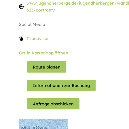
www.jugendherberge.de/jugendherbergen/wandli
623/portraet/
Social Media
Tripadvisor
Ort in Kartenapp öffnen
Route planen
Informationen zur Buchung
Anfrage abschicken