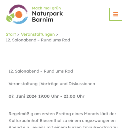
Zum
Inhalt
springen
Start
Veranstaltungen
12. Salonabend – Rund ums Rad
12. Salonabend – Rund ums Rad
Veranstaltung | Vorträge und Diskussionen
07. Juni 2024 19:00 Uhr - 23:00 Uhr
Regelmäßig am ersten Freitag eines Monats lädt der
Kulturbahnhof Biesenthal zu einem ungezwungenen
Abend ein, jeweils mit einem kurzen Impulsvortrag zu