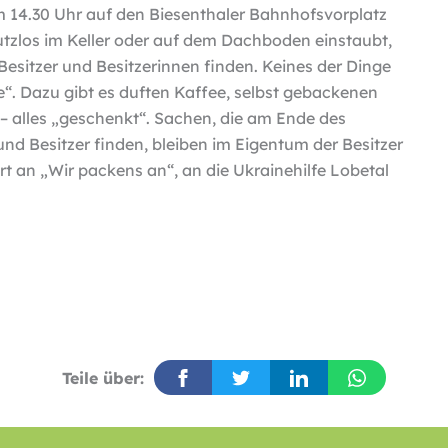
14.30 Uhr auf den Biesenthaler Bahnhofsvorplatz
 nutzlos im Keller oder auf dem Dachboden einstaubt,
Besitzer und Besitzerinnen finden. Keines der Dinge
ke“. Dazu gibt es duften Kaffee, selbst gebackenen
 alles „geschenkt“. Sachen, die am Ende des
nd Besitzer finden, bleiben im Eigentum der Besitzer
rt an „Wir packens an“, an die Ukrainehilfe Lobetal
Teile über: