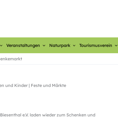
Veranstaltungen
Naturpark
Tourismusverein
chenkemarkt
en und Kinder | Feste und Märkte
Biesenthal e.V. laden wieder zum Schenken und