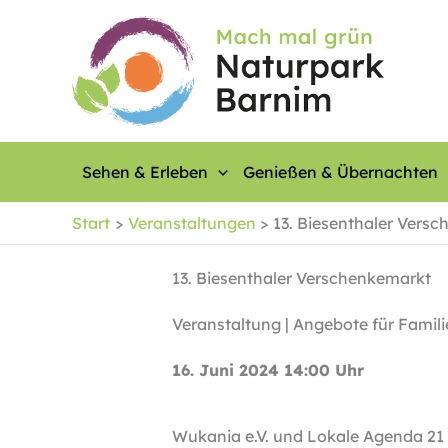
Zum
Inhalt
springen
Sehen & Erleben
Genießen & Übernachten
Start
Veranstaltungen
13. Biesenthaler Vers
13. Biesenthaler Verschenkemarkt
Veranstaltung | Angebote für Famili
16. Juni 2024 14:00 Uhr
Wukania e.V. und Lokale Agenda 21 