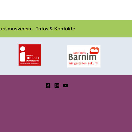
urismusverein
Infos & Kontakte