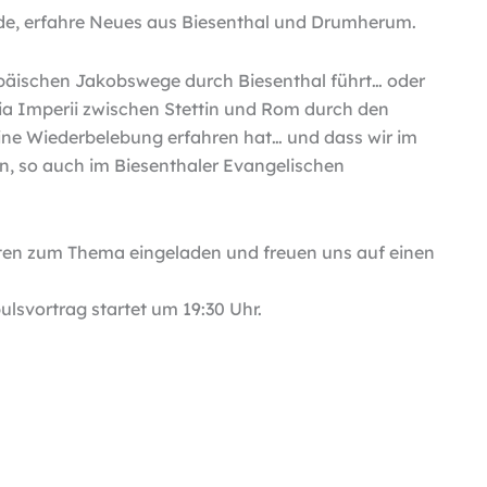
nde, erfahre Neues aus Biesenthal und Drumherum.
opäischen Jakobswege durch Biesenthal führt… oder
Via Imperii zwischen Stettin und Rom durch den
 eine Wiederbelebung erfahren hat… und dass wir im
n, so auch im Biesenthaler Evangelischen
en zum Thema eingeladen und freuen uns auf einen
ulsvortrag startet um 19:30 Uhr.