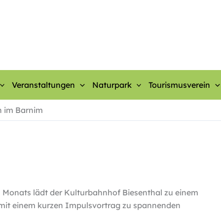
Veranstaltungen
Naturpark
Tourismusverein
n im Barnim
 Monats lädt der Kulturbahnhof Biesenthal zu einem
mit einem kurzen Impulsvortrag zu spannenden