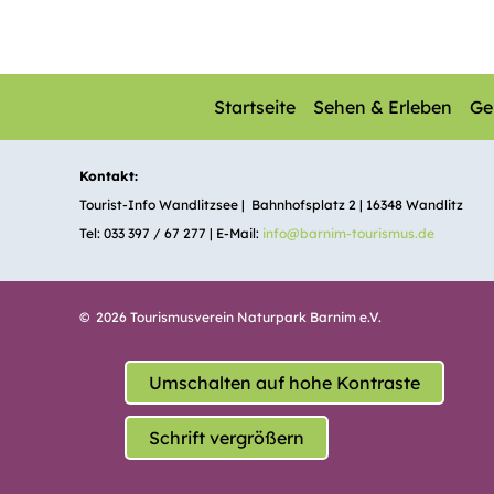
Startseite
Sehen & Erleben
Ge
Kontakt:
Tourist-Info Wandlitzsee | Bahnhofsplatz 2 | 16348 Wandlitz
Tel: 033 397 / 67 277 | E-Mail:
info@barnim-tourismus.de
© 2026 Tourismusverein Naturpark Barnim e.V.
Umschalten auf hohe Kontraste
Schrift vergrößern