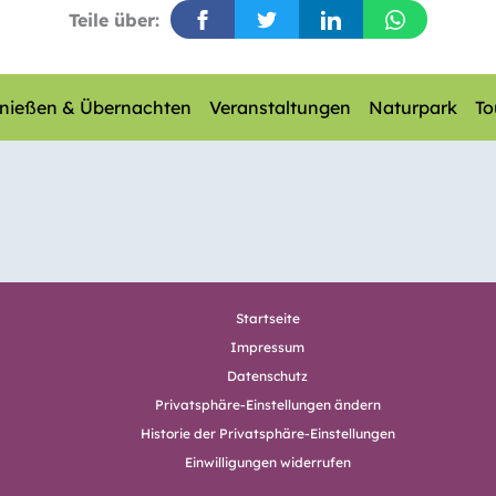
Teile über:
nießen & Übernachten
Veranstaltungen
Naturpark
To
Startseite
Impressum
Datenschutz
Privatsphäre-Einstellungen ändern
Historie der Privatsphäre-Einstellungen
Einwilligungen widerrufen