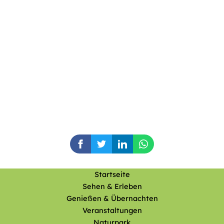
Startseite
Sehen & Erleben
Genießen & Übernachten
Veranstaltungen
Naturpark