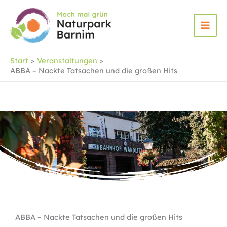
Zum
Inhalt
springen
Start
Veranstaltungen
ABBA – Nackte Tatsachen und die großen Hits
ABBA – Nackte Tatsachen und die großen Hits