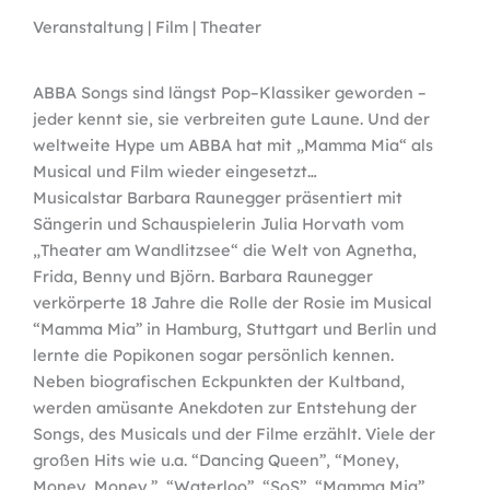
Veranstaltung | Film | Theater
ABBA Songs sind längst Pop–Klassiker geworden –
jeder kennt sie, sie verbreiten gute Laune. Und der
weltweite Hype um ABBA hat mit „Mamma Mia“ als
Musical und Film wieder eingesetzt…
Musicalstar Barbara Raunegger präsentiert mit
Sängerin und Schauspielerin Julia Horvath vom
„Theater am Wandlitzsee“ die Welt von Agnetha,
Frida, Benny und Björn. Barbara Raunegger
verkörperte 18 Jahre die Rolle der Rosie im Musical
“Mamma Mia” in Hamburg, Stuttgart und Berlin und
lernte die Popikonen sogar persönlich kennen.
Neben biografischen Eckpunkten der Kultband,
werden amüsante Anekdoten zur Entstehung der
Songs, des Musicals und der Filme erzählt. Viele der
großen Hits wie u.a. “Dancing Queen”, “Money,
Money, Money,”, “Waterloo”, “SoS”, “Mamma Mia”