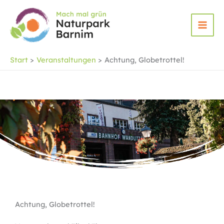
Zum
Inhalt
springen
Start
Veranstaltungen
Achtung, Globetrottel!
Achtung, Globetrottel!