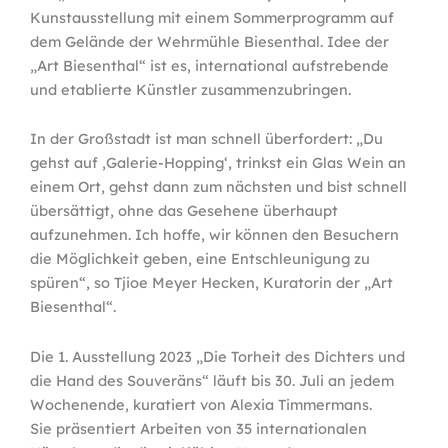
Kunstausstellung mit einem Sommerprogramm auf
dem Gelände der Wehrmühle Biesenthal. Idee der
„Art Biesenthal“ ist es, international aufstrebende
und etablierte Künstler zusammenzubringen.
In der Großstadt ist man schnell überfordert: „Du
gehst auf ‚Galerie-Hopping‘, trinkst ein Glas Wein an
einem Ort, gehst dann zum nächsten und bist schnell
übersättigt, ohne das Gesehene überhaupt
aufzunehmen. Ich hoffe, wir können den Besuchern
die Möglichkeit geben, eine Entschleunigung zu
spüren“, so Tjioe Meyer Hecken, Kuratorin der „Art
Biesenthal“.
Die 1. Ausstellung 2023 „Die Torheit des Dichters und
die Hand des Souveräns“ läuft bis 30. Juli an jedem
Wochenende, kuratiert von Alexia Timmermans.
Sie präsentiert Arbeiten von 35 internationalen