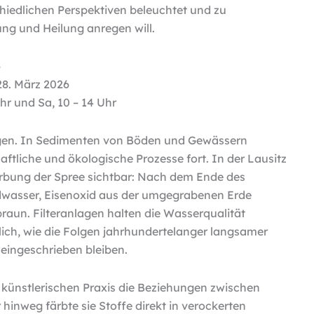
iedlichen Perspektiven beleuchtet und zu
g und Heilung anregen will.
6
28. März 2026
Uhr und Sa, 10 – 14 Uhr
en. In Sedimenten von Böden und Gewässern
haftliche und ökologische Prozesse fort. In der Lausitz
ärbung der Spree sichtbar: Nach dem Ende des
wasser, Eisenoxid aus der umgegrabenen Erde
braun. Filteranlagen halten die Wasserqualität
ich, wie die Folgen jahrhundertelanger langsamer
 eingeschrieben bleiben.
r künstlerischen Praxis die Beziehungen zwischen
 hinweg färbte sie Stoffe direkt in verockerten