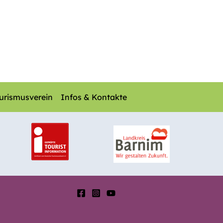
urismusverein
Infos & Kontakte