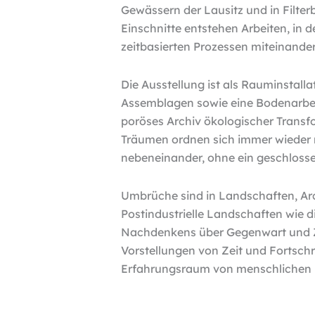
Gewässern der Lausitz und in Filter
Einschnitte entstehen Arbeiten, in 
zeitbasierten Prozessen miteinande
Die Ausstellung ist als Rauminstalla
Assemblagen sowie eine Bodenarbei
poröses Archiv ökologischer Trans
Träumen ordnen sich immer wieder n
nebeneinander, ohne ein geschlosse
Umbrüche sind in Landschaften, Arc
Postindustrielle Landschaften wie 
Nachdenkens über Gegenwart und Zuk
Vorstellungen von Zeit und Fortsch
Erfahrungsraum von menschlichen u