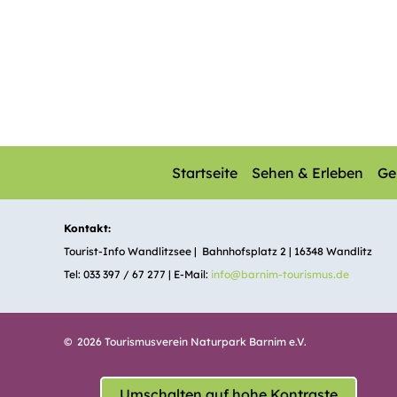
Startseite
Sehen & Erleben
Ge
Kontakt:
Tourist-Info Wandlitzsee | Bahnhofsplatz 2 | 16348 Wandlitz
Tel: 033 397 / 67 277 | E-Mail:
info@barnim-tourismus.de
© 2026 Tourismusverein Naturpark Barnim e.V.
Umschalten auf hohe Kontraste