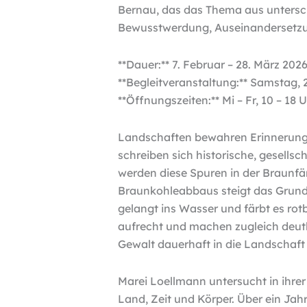
Bernau, das das Thema aus untersch
Bewusstwerdung, Auseinandersetzun
**Dauer:** 7. Februar – 28. März 202
**Begleitveranstaltung:** Samstag, 
**Öffnungszeiten:** Mi – Fr, 10 – 18 
Landschaften bewahren Erinnerung
schreiben sich historische, gesellsc
werden diese Spuren in der Braunf
Braunkohleabbaus steigt das Grund
gelangt ins Wasser und färbt es rot
aufrecht und machen zugleich deutl
Gewalt dauerhaft in die Landschaft
Marei Loellmann untersucht in ihre
Land, Zeit und Körper. Über ein Jahr