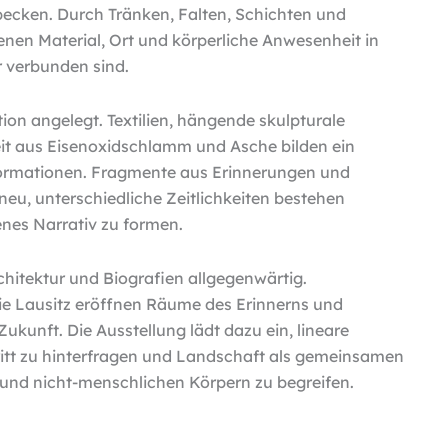
becken. Durch Tränken, Falten, Schichten und
denen Material, Ort und körperliche Anwesenheit in
r verbunden sind.
tion angelegt. Textilien, hängende skulpturale
t aus Eisenoxidschlamm und Asche bilden ein
formationen. Fragmente aus Erinnerungen und
eu, unterschiedliche Zeitlichkeiten bestehen
nes Narrativ zu formen.
hitektur und Biografien allgegenwärtig.
die Lausitz eröffnen Räume des Erinnerns und
unft. Die Ausstellung lädt dazu ein, lineare
ritt zu hinterfragen und Landschaft als gemeinsamen
nd nicht-menschlichen Körpern zu begreifen.