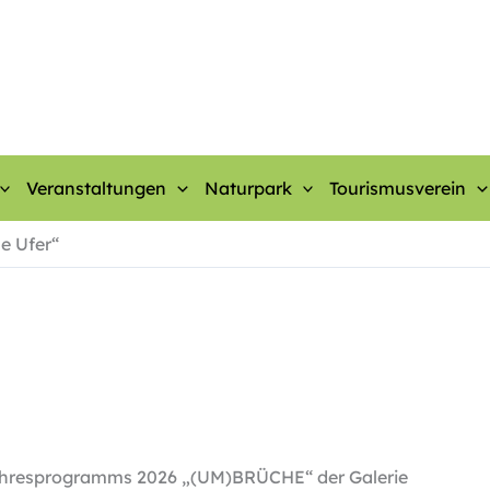
Veranstaltungen
Naturpark
Tourismusverein
e Ufer“
 Jahresprogramms 2026 „(UM)BRÜCHE“ der Galerie