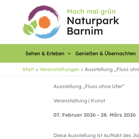
Zum
Inhalt
springen
Sehen & Erleben
Genießen & Übernachten
Start
Veranstaltungen
Ausstellung „Fluss ohn
Ausstellung „Fluss ohne Ufer“
Veranstaltung | Kunst
07. Februar 2026 - 28. März 2026
Diese Ausstellung ist Auftakt des