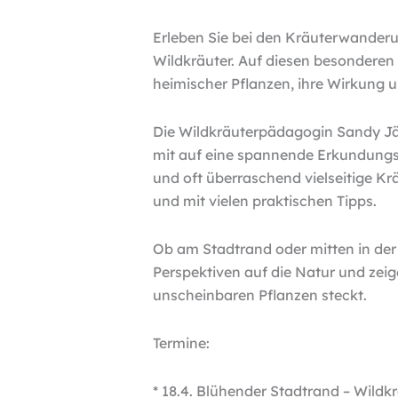
Erleben Sie bei den Kräuterwanderun
Wildkräuter. Auf diesen besonderen 
heimischer Pflanzen, ihre Wirkung 
Die Wildkräuterpädagogin Sandy Jäg
mit auf eine spannende Erkundungst
und oft überraschend vielseitige Krä
und mit vielen praktischen Tipps.
Ob am Stadtrand oder mitten in de
Perspektiven auf die Natur und zeig
unscheinbaren Pflanzen steckt.
Termine:
* 18.4. Blühender Stadtrand – Wild