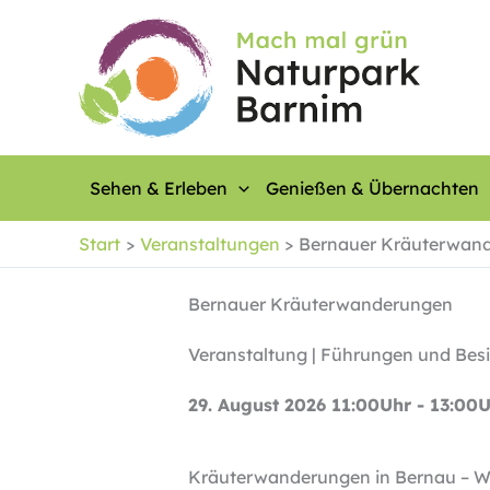
Zum
Inhalt
springen
Sehen & Erleben
Genießen & Übernachten
Start
Veranstaltungen
Bernauer Kräuterwan
Bernauer Kräuterwanderungen
Veranstaltung | Führungen und Bes
29. August 2026 11:00Uhr - 13:00
Kräuterwanderungen in Bernau – Wi