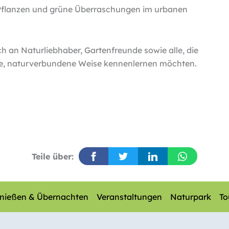
, Pflanzen und grüne Überraschungen im urbanen
h an Naturliebhaber, Gartenfreunde sowie alle, die
ere, naturverbundene Weise kennenlernen möchten.
Teile über:
nießen & Übernachten
Veranstaltungen
Naturpark
To