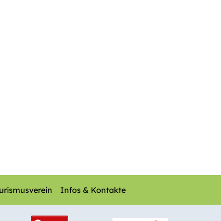
urismusverein
Infos & Kontakte