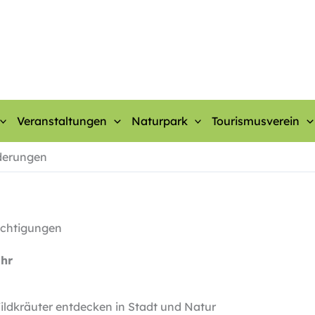
Veranstaltungen
Naturpark
Tourismusverein
derungen
ichtigungen
Uhr
ldkräuter entdecken in Stadt und Natur