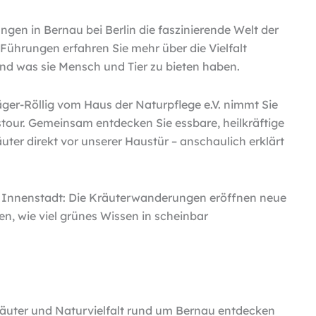
gen in Bernau bei Berlin die faszinierende Welt der
Führungen erfahren Sie mehr über die Vielfalt
und was sie Mensch und Tier zu bieten haben.
er-Röllig vom Haus der Naturpflege e.V. nimmt Sie
our. Gemeinsam entdecken Sie essbare, heilkräftige
uter direkt vor unserer Haustür – anschaulich erklärt
r Innenstadt: Die Kräuterwanderungen eröffnen neue
en, wie viel grünes Wissen in scheinbar
kräuter und Naturvielfalt rund um Bernau entdecken