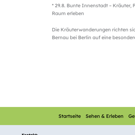
* 29.8. Bunte Innenstadt – Kräuter
Raum erleben
Die Kräuterwanderungen richten sic
Bernau bei Berlin auf eine besond
Startseite
Sehen & Erleben
Ge
Kontakt: