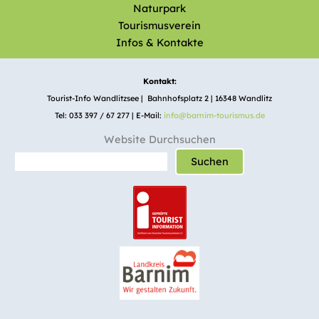
Naturpark
Tourismusverein
Infos & Kontakte
Kontakt:
Tourist-Info Wandlitzsee | Bahnhofsplatz 2 | 16348 Wandlitz
Tel: 033 397 / 67 277 | E-Mail:
info@barnim-tourismus.de
Website Durchsuchen
Suchen