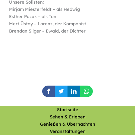
Unsere Solisten:
Mirjam Miesterfeldt – als Hedwig
Esther Puzak – als Toni
Mert Üstay – Lorenz, der Komponist
Brendan Sliger – Ewald, der Dichter
Startseite
Sehen & Erleben
Genießen & Übernachten
Veranstaltungen