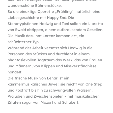
wunderschöne Bühnenstücke.
So die einaktige Operette „Frühling“, natürlich eine
Liebesgeschichte mit Happy End: Die
Stenotypistinnen Hedwig und Toni sollen ein Libretto
von Ewald abtippen, einem aufbrausendem Gesellen.
Die Musik dazu hat Lorenz komponiert, ein
schüchterner Typ.
Während der Arbeit versetzt sich Hedwig in die
Personen des Stückes und durchlebt in einem
phantasievollen Tagtraum das Werk, das von Frauen
und Männern, von Klippen und Missverständnisse
handelt.
Die frische Musik von Lehár ist ein
kammermusikalisches Juwel: sie reicht von One Step
und Foxtrott bis hin zu schwungvollen Walzern,
Präludien und Zwischenspielen – mit musikalischen
Zitaten sogar von Mozart und Schubert.