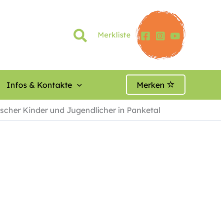
Merkliste
Infos & Kontakte
Merken
ischer Kinder und Jugendlicher in Panketal