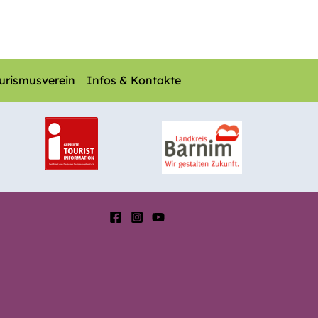
urismusverein
Infos & Kontakte