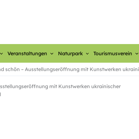
Veranstaltungen
Naturpark
Tourismusverein
und schön – Ausstellungseröffnung mit Kunstwerken ukrain
Ausstellungseröffnung mit Kunstwerken ukrainischer
l