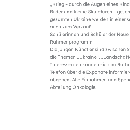
„Krieg – durch die Augen eines Kind
Bilder und kleine Skulpturen – ges
gesamten Ukraine werden in einer G
auch zum Verkauf.
Schülerinnen und Schüler der Neuen
Rahmenprogramm
Die jungen Künstler sind zwischen 8 
die Themen „Ukraine“, „Landschafte
Interessenten können sich im Rathau
Telefon über die Exponate informie
abgeben. Alle Einnahmen und Spen
Abteilung Onkologie.