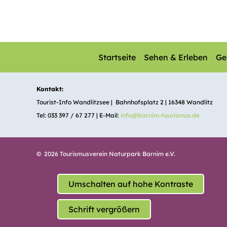
Startseite
Sehen & Erleben
Ge
Kontakt:
Tourist-Info Wandlitzsee | Bahnhofsplatz 2 | 16348 Wandlitz
Tel: 033 397 / 67 277 | E-Mail:
info@barnim-tourismus.de
© 2026 Tourismusverein Naturpark Barnim e.V.
Umschalten auf hohe Kontraste
Schrift vergrößern