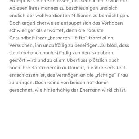
Prompt ist sie entschlossen, das sehnlichst erwartete
Ableben ihres Mannes zu beschleunigen und sich
endlich der wohlverdienten Millionen zu bemächtigen.
Doch ärgerlicherweise entpuppt sich das Vorhaben
schwieriger als erwartet, denn die robuste
Gesundheit ihrer „besseren Hälfte“ trotzt allen
Versuchen, ihn unauffällig zu beseitigen. Zu blöd, dass
sie dabei auch noch ständig von den Nachbarn
gestört wird und zu allem Überfluss plötzlich auch
noch ihre Kontrahentin auftaucht, die ihrerseits fest
entschlossen ist, das Vermögen an die „richtige“ Frau
zu bringen. Doch keine von beiden hat damit
gerechnet, wie hinterhältig der Ehemann wirklich ist.