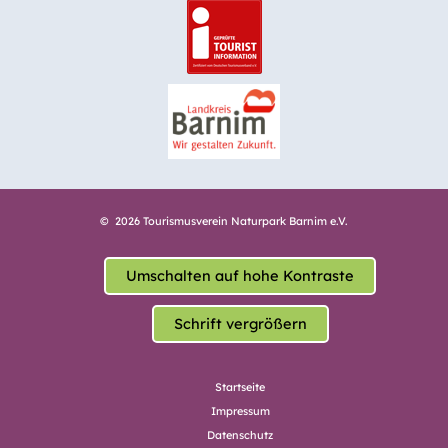
© 2026 Tourismusverein Naturpark Barnim e.V.
Umschalten auf hohe Kontraste
Schrift vergrößern
Startseite
Impressum
Datenschutz