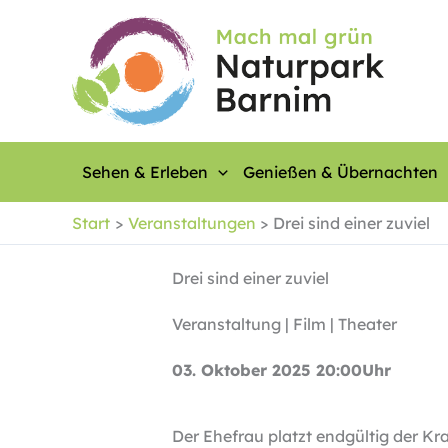
Zum
Inhalt
springen
Sehen & Erleben
Genießen & Übernachten
Start
Veranstaltungen
Drei sind einer zuviel
Drei sind einer zuviel
Veranstaltung | Film | Theater
03. Oktober 2025 20:00Uhr
Der Ehefrau platzt endgültig der Kra