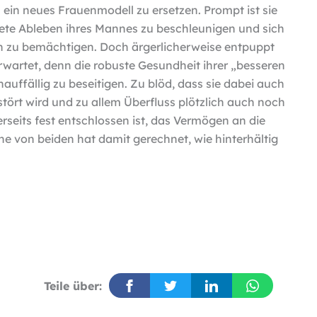
h ein neues Frauenmodell zu ersetzen. Prompt ist sie
tete Ableben ihres Mannes zu beschleunigen und sich
en zu bemächtigen. Doch ärgerlicherweise entpuppt
rwartet, denn die robuste Gesundheit ihrer „besseren
nauffällig zu beseitigen. Zu blöd, dass sie dabei auch
ört wird und zu allem Überfluss plötzlich auch noch
erseits fest entschlossen ist, das Vermögen an die
ine von beiden hat damit gerechnet, wie hinterhältig
Teile über: