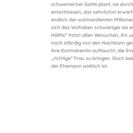
schwerreicher Gatte plant, sie durc
entschlossen, das sehnlichst erwar
endlich der wohlverdienten Million
sich das Vorhaben schwieriger als e
Hälfte“ trotzt allen Versuchen, ihn u
noch ständig von den Nachbarn gest
ihre Kontrahentin auftaucht, die ihr
„richtige“ Frau zu bringen. Doch ke
der Ehemann wirklich ist.