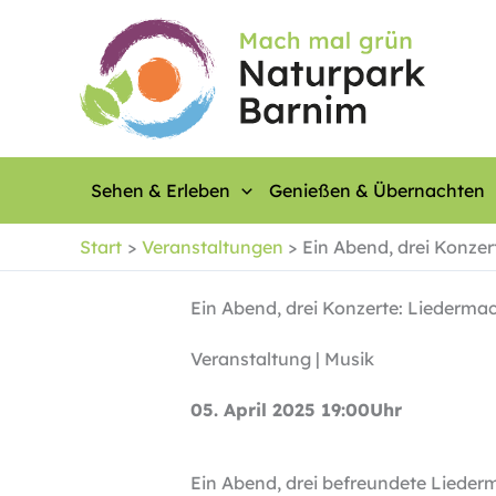
Zum
Inhalt
springen
Sehen & Erleben
Genießen & Übernachten
Start
Veranstaltungen
Ein Abend, drei Konze
Ein Abend, drei Konzerte: Liederma
Veranstaltung | Musik
05. April 2025 19:00Uhr
Ein Abend, drei befreundete Liederm