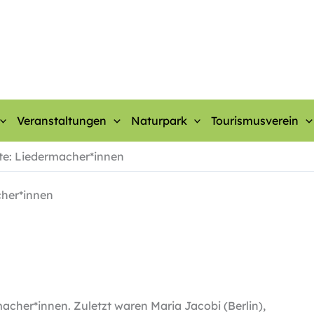
Veranstaltungen
Naturpark
Tourismusverein
rte: Liedermacher*innen
cher*innen
acher*innen. Zuletzt waren Maria Jacobi (Berlin),