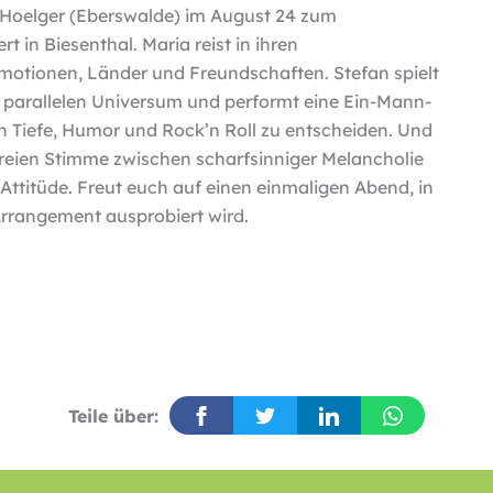
Hoelger (Eberswalde) im August 24 zum
t in Biesenthal. Maria reist in ihren
motionen, Länder und Freundschaften. Stefan spielt
 parallelen Universum und performt eine Ein-Mann-
en Tiefe, Humor und Rock’n Roll zu entscheiden. Und
freien Stimme zwischen scharfsinniger Melancholie
-Attitüde. Freut euch auf einen einmaligen Abend, in
rrangement ausprobiert wird.
Teile über: