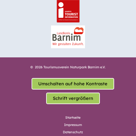
© 2026 Tourismusverein Naturpark Barnim e.V.
Umschalten auf hohe Kontraste
Schrift vergrößern
Startseite
Impressum
Datenschutz