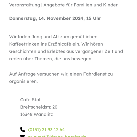
Veranstaltung | Angebote für Familien und Kinder
Donnerstag, 14. November 2024, 15 Uhr
Wir laden Jung und Alt zum gemütlichen
Kaffeetrinken ins Erzählcafé ein. Wir hören
Geschichten und Erlebtes aus vergangener Zeit und
reden über Themen, die uns bewegen.
Auf Anfrage versuchen wir, einen Fahrdienst zu
organisieren.
Café Stall
Breitscheidstr. 20
16348 Wandlitz
(0151) 21 93 12 64
r.sievert@kirche-barnim.de