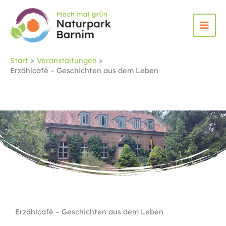
Zum
Inhalt
springen
Start
Veranstaltungen
Erzählcafé – Geschichten aus dem Leben
Erzählcafé – Geschichten aus dem Leben