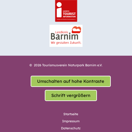
© 2026 Tourismusverein Naturpark Barnim e.V.
Umschalten auf hohe Kontraste
Schrift vergrößern
Startseite
Impressum
Datenschutz