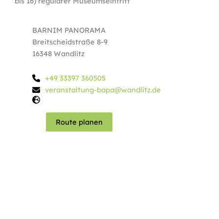
bis 16) regulärer Museumseintritt
BARNIM PANORAMA
Breitscheidstraße 8-9
16348 Wandlitz
+49 33397 360505
veranstaltung-bapa@wandlitz.de
Route planen