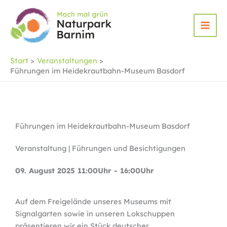
Zum
Inhalt
springen
Start
Veranstaltungen
Führungen im Heidekrautbahn-Museum Basdorf
Führungen im Heidekrautbahn-Museum Basdorf
Veranstaltung | Führungen und Besichtigungen
09. August 2025 11:00Uhr - 16:00Uhr
Auf dem Freigelände unseres Museums mit
Signalgarten sowie in unseren Lokschuppen
präsentieren wir ein Stück deutscher