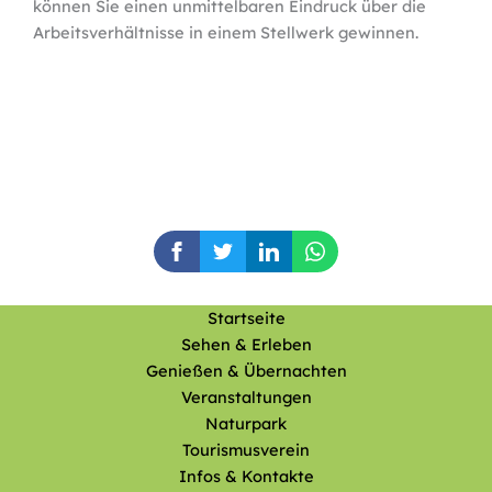
können Sie einen unmittelbaren Eindruck über die
Arbeitsverhältnisse in einem Stellwerk gewinnen.
Startseite
Sehen & Erleben
Genießen & Übernachten
Veranstaltungen
Naturpark
Tourismusverein
Infos & Kontakte