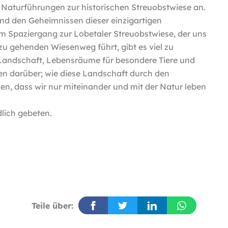
l Naturführungen zur historischen Streuobstwiese an.
und den Geheimnissen dieser einzigartigen
em Spaziergang zur Lobetaler Streuobstwiese, der uns
 zu gehenden Wiesenweg führt, gibt es viel zu
t Landschaft, Lebensräume für besondere Tiere und
n darüber; wie diese Landschaft durch den
en, dass wir nur miteinander und mit der Natur leben
lich gebeten.
Teile über: