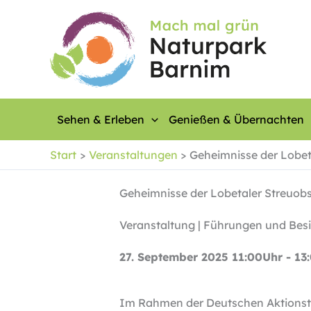
Zum
Inhalt
springen
Sehen & Erleben
Genießen & Übernachten
Start
Veranstaltungen
Geheimnisse der Lobet
Geheimnisse der Lobetaler Streuob
Veranstaltung | Führungen und Bes
27. September 2025 11:00Uhr - 13
Im Rahmen der Deutschen Aktionstag