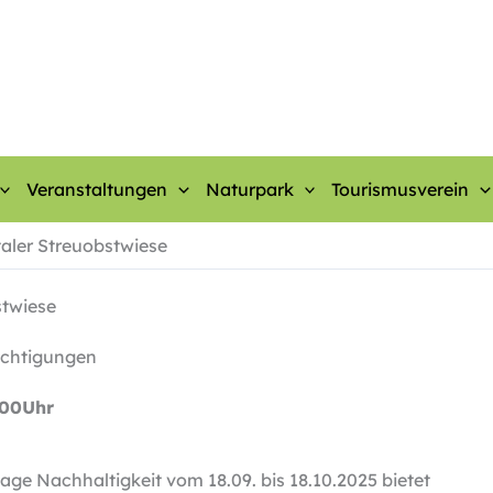
Veranstaltungen
Naturpark
Tourismusverein
aler Streuobstwiese
stwiese
ichtigungen
:00Uhr
e Nachhaltigkeit vom 18.09. bis 18.10.2025 bietet