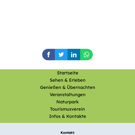
Startseite
Sehen & Erleben
Genießen & Übernachten
Veranstaltungen
Naturpark
Tourismusverein
Infos & Kontakte
Kontakt: