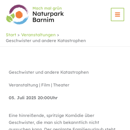
Zum
Inhalt
springen
Start
Veranstaltungen
Geschwister und andere Katastrophen
Geschwister und andere Katastrophen
Veranstaltung | Film | Theater
05. Juli 2025 20:00Uhr
Eine hinreißende, spritzige Komödie über
Geschwister, die man sich bekanntlich nicht
aussuchen kann. Der geplante Familienurlaub steht