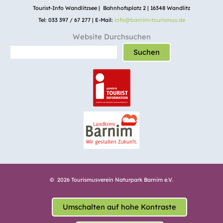
Tourist-Info Wandlitzsee | Bahnhofsplatz 2 | 16348 Wandlitz
Tel: 033 397 / 67 277 | E-Mail:
info@barnim-tourismus.de
Website Durchsuchen
Suchen
© 2026 Tourismusverein Naturpark Barnim e.V.
Umschalten auf hohe Kontraste