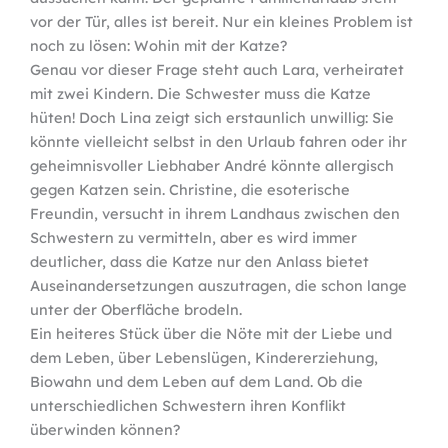
vor der Tür, alles ist bereit. Nur ein kleines Problem ist
noch zu lösen: Wohin mit der Katze?
Genau vor dieser Frage steht auch Lara, verheiratet
mit zwei Kindern. Die Schwester muss die Katze
hüten! Doch Lina zeigt sich erstaunlich unwillig: Sie
könnte vielleicht selbst in den Urlaub fahren oder ihr
geheimnisvoller Liebhaber André könnte allergisch
gegen Katzen sein. Christine, die esoterische
Freundin, versucht in ihrem Landhaus zwischen den
Schwestern zu vermitteln, aber es wird immer
deutlicher, dass die Katze nur den Anlass bietet
Auseinandersetzungen auszutragen, die schon lange
unter der Oberfläche brodeln.
Ein heiteres Stück über die Nöte mit der Liebe und
dem Leben, über Lebenslügen, Kindererziehung,
Biowahn und dem Leben auf dem Land. Ob die
unterschiedlichen Schwestern ihren Konflikt
überwinden können?