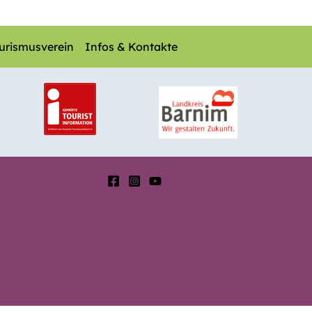
urismusverein
Infos & Kontakte