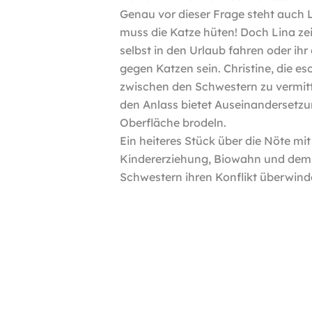
Genau vor dieser Frage steht auch L
muss die Katze hüten! Doch Lina zeig
selbst in den Urlaub fahren oder ih
gegen Katzen sein. Christine, die e
zwischen den Schwestern zu vermitte
den Anlass bietet Auseinandersetzu
Oberfläche brodeln.
Ein heiteres Stück über die Nöte m
Kindererziehung, Biowahn und dem 
Schwestern ihren Konflikt überwin