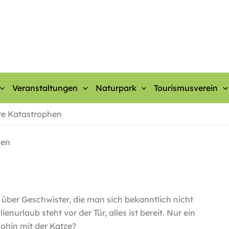
Veranstaltungen
Naturpark
Tourismusverein
re Katastrophen
hen
 über Geschwister, die man sich bekanntlich nicht
nurlaub steht vor der Tür, alles ist bereit. Nur ein
Wohin mit der Katze?