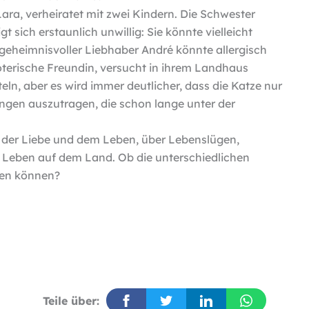
ara, verheiratet mit zwei Kindern. Die Schwester
t sich erstaunlich unwillig: Sie könnte vielleicht
r geheimnisvoller Liebhaber André könnte allergisch
soterische Freundin, versucht in ihrem Landhaus
ln, aber es wird immer deutlicher, dass die Katze nur
ngen auszutragen, die schon lange unter der
it der Liebe und dem Leben, über Lebenslügen,
Leben auf dem Land. Ob die unterschiedlichen
den können?
Teile über: