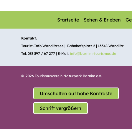
Startseite
Sehen & Erleben
Ge
Kontakt:
Tourist-Info Wandlitzsee | Bahnhofsplatz 2 | 16348 Wandlitz
Tel: 033 397 / 67 277 | E-Mail:
info@barnim-tourismus.de
© 2026 Tourismusverein Naturpark Barnim e.V.
Umschalten auf hohe Kontraste
Schrift vergrößern