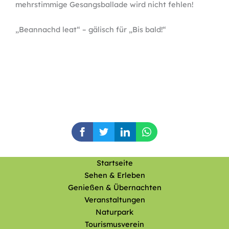
mehrstimmige Gesangsballade wird nicht fehlen!
„Beannachd leat“ – gälisch für „Bis bald!“
Startseite
Sehen & Erleben
Genießen & Übernachten
Veranstaltungen
Naturpark
Tourismusverein