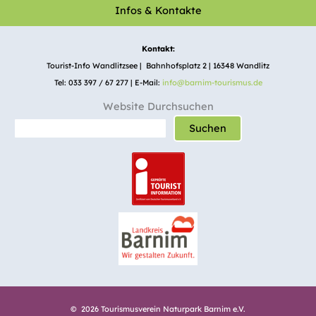
Infos & Kontakte
Kontakt:
Tourist-Info Wandlitzsee | Bahnhofsplatz 2 | 16348 Wandlitz
Tel: 033 397 / 67 277 | E-Mail:
info@barnim-tourismus.de
Website Durchsuchen
Suchen
© 2026 Tourismusverein Naturpark Barnim e.V.