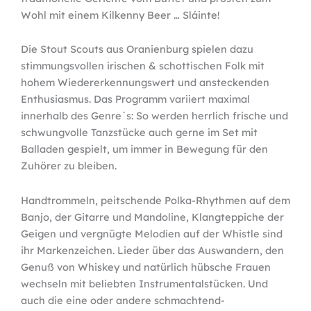
Wohl mit einem Kilkenny Beer … Sláinte!
Die Stout Scouts aus Oranienburg spielen dazu
stimmungsvollen irischen & schottischen Folk mit
hohem Wiedererkennungswert und ansteckenden
Enthusiasmus. Das Programm variiert maximal
innerhalb des Genre´s: So werden herrlich frische und
schwungvolle Tanzstücke auch gerne im Set mit
Balladen gespielt, um immer in Bewegung für den
Zuhörer zu bleiben.
Handtrommeln, peitschende Polka-Rhythmen auf dem
Banjo, der Gitarre und Mandoline, Klangteppiche der
Geigen und vergnügte Melodien auf der Whistle sind
ihr Markenzeichen. Lieder über das Auswandern, den
Genuß von Whiskey und natürlich hübsche Frauen
wechseln mit beliebten Instrumentalstücken. Und
auch die eine oder andere schmachtend-