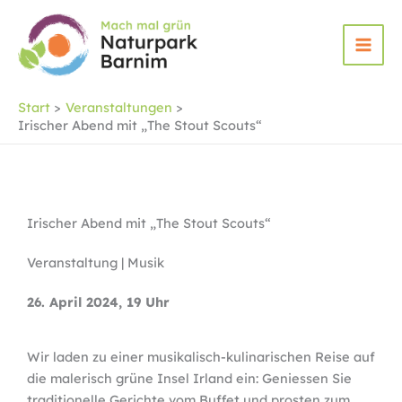
Zum
Inhalt
springen
Start
Veranstaltungen
Irischer Abend mit „The Stout Scouts“
Irischer Abend mit „The Stout Scouts“
Veranstaltung | Musik
26. April 2024, 19 Uhr
Wir laden zu einer musikalisch-kulinarischen Reise auf
die malerisch grüne Insel Irland ein: Geniessen Sie
traditionelle Gerichte vom Buffet und prosten zum