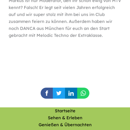
Markus ist nur Moderator, den ihr schon ewig von MTV
kennt? Falsch! Er legt seit vielen Jahren erfolgreich
auf und wir super stolz mit ihm bei uns im Club
zusammen feiern zu können. Außerdem haben wir
noch DANCA aus München für euch an den Start
gebracht mit Melodic Techno der Extraklasse.
Startseite
Sehen & Erleben
Genießen & Übernachten