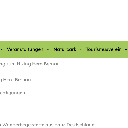
Veranstaltungen
Naturpark
Tourismusverein
ung zum Hiking Hero Bernau
g Hero Bernau
ichtigungen
 Wanderbegeisterte aus ganz Deutschland