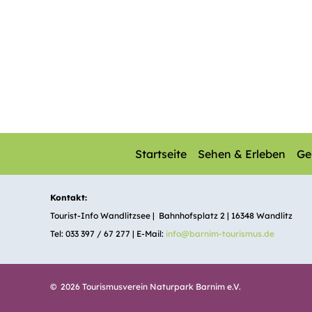
Startseite
Sehen & Erleben
Ge
Kontakt:
Tourist-Info Wandlitzsee | Bahnhofsplatz 2 | 16348 Wandlitz
Tel: 033 397 / 67 277 | E-Mail:
info@barnim-tourismus.de
© 2026 Tourismusverein Naturpark Barnim e.V.