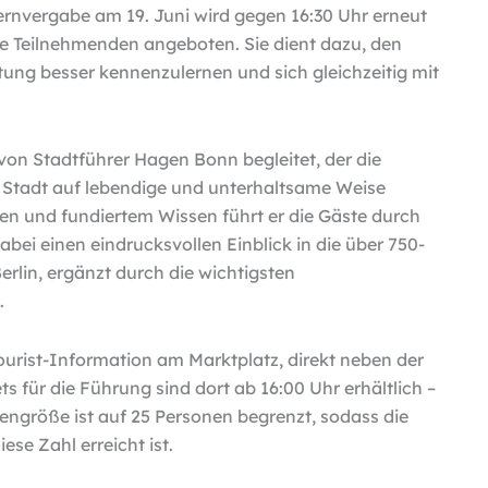
ergabe am 19. Juni wird gegen 16:30 Uhr erneut
le Teilnehmenden angeboten. Sie dient dazu, den
ltung besser kennenzulernen und sich gleichzeitig mit
von Stadtführer Hagen Bonn begleitet, der die
 Stadt auf lebendige und unterhaltsame Weise
en und fundiertem Wissen führt er die Gäste durch
ei einen eindrucksvollen Einblick in die über 750-
erlin, ergänzt durch die wichtigsten
.
Tourist-Information am Marktplatz, direkt neben der
für die Führung sind dort ab 16:00 Uhr erhältlich –
pengröße ist auf 25 Personen begrenzt, sodass die
ese Zahl erreicht ist.