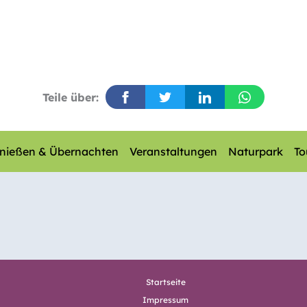
Teile über:
nießen & Übernachten
Veranstaltungen
Naturpark
To
Startseite
Impressum