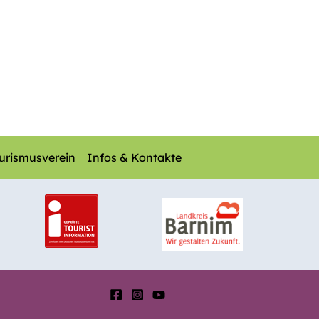
urismusverein
Infos & Kontakte