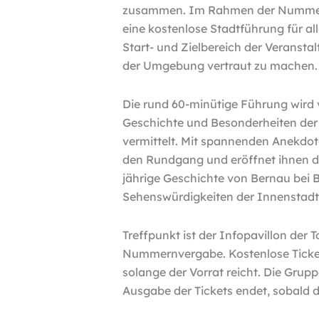
zusammen. Im Rahmen der Nummernv
eine kostenlose Stadtführung für al
Start- und Zielbereich der Veransta
der Umgebung vertraut zu machen.
Die rund 60-minütige Führung wird 
Geschichte und Besonderheiten der
vermittelt. Mit spannenden Anekdot
den Rundgang und eröffnet ihnen dab
jährige Geschichte von Bernau bei B
Sehenswürdigkeiten der Innenstadt
Treffpunkt ist der Infopavillon der 
Nummernvergabe. Kostenlose Tickets 
solange der Vorrat reicht. Die Grup
Ausgabe der Tickets endet, sobald di