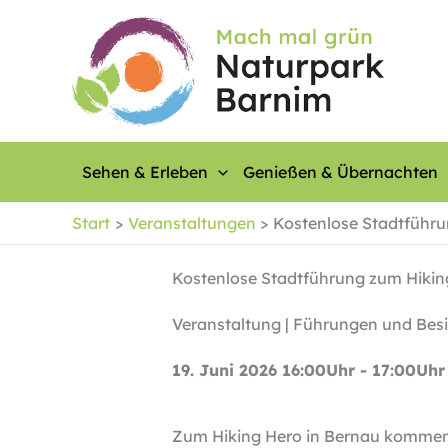
Zum
Inhalt
springen
Sehen & Erleben
Genießen & Übernachten
Start
Veranstaltungen
Kostenlose Stadtführ
Kostenlose Stadtführung zum Hikin
Veranstaltung | Führungen und Bes
19. Juni 2026 16:00Uhr - 17:00Uhr
Zum Hiking Hero in Bernau kommen