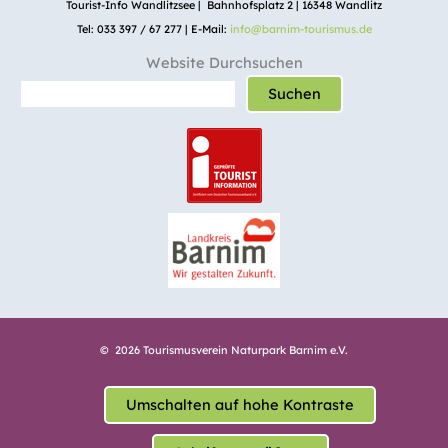
Tourist-Info Wandlitzsee | Bahnhofsplatz 2 | 16348 Wandlitz
Tel: 033 397 / 67 277 | E-Mail:
info@barnim-tourismus.de
Website Durchsuchen
Suchen
© 2026 Tourismusverein Naturpark Barnim e.V.
Umschalten auf hohe Kontraste