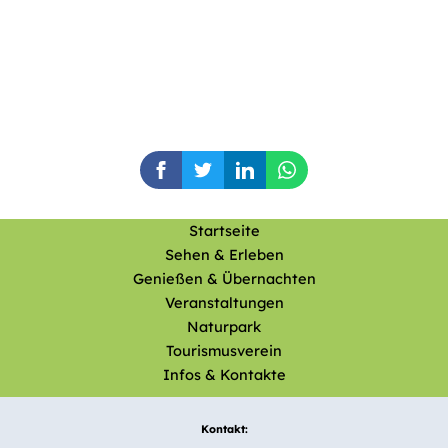
Startseite
Sehen & Erleben
Genießen & Übernachten
Veranstaltungen
Naturpark
Tourismusverein
Infos & Kontakte
Kontakt: