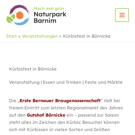
Zum
Inhalt
springen
Start
Veranstaltungen
Kürbisfest in Börnicke
Kürbisfest in Börnicke
Veranstaltung | Essen und Trinken | Feste und Märkte
Die „
Erste Bernauer Braugenossenschaft
“ lädt bei
freiem Eintritt zum letzten Regionalmarkt des Jahres
auf den
Gutshof Börnicke
ein – passend zur Saison
steht alles im Zeichen des Kürbis: Besucher können
sich mit Kürbissen in vielen Sorten und Größen