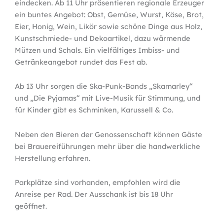
eindecken. Ab 11 Uhr präsentieren regionale Erzeuger
ein buntes Angebot: Obst, Gemüse, Wurst, Käse, Brot,
Eier, Honig, Wein, Likör sowie schöne Dinge aus Holz,
Kunstschmiede- und Dekoartikel, dazu wärmende
Mützen und Schals. Ein vielfältiges Imbiss- und
Getränkeangebot rundet das Fest ab.
Ab 13 Uhr sorgen die Ska-Punk-Bands „Skamarley“
und „Die Pyjamas“ mit Live-Musik für Stimmung, und
für Kinder gibt es Schminken, Karussell & Co.
Neben den Bieren der Genossenschaft können Gäste
bei Brauereiführungen mehr über die handwerkliche
Herstellung erfahren.
Parkplätze sind vorhanden, empfohlen wird die
Anreise per Rad. Der Ausschank ist bis 18 Uhr
geöffnet.