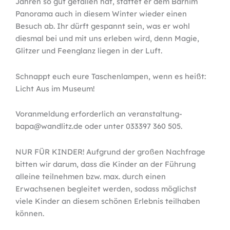
Jahren so gut gefallen hat, stattet er dem Barnim
Panorama auch in diesem Winter wieder einen
Besuch ab. Ihr dürft gespannt sein, was er wohl
diesmal bei und mit uns erleben wird, denn Magie,
Glitzer und Feenglanz liegen in der Luft.
Schnappt euch eure Taschenlampen, wenn es heißt:
Licht Aus im Museum!
Voranmeldung erforderlich an veranstaltung-
bapa@wandlitz.de oder unter 033397 360 505.
NUR FÜR KINDER! Aufgrund der großen Nachfrage
bitten wir darum, dass die Kinder an der Führung
alleine teilnehmen bzw. max. durch einen
Erwachsenen begleitet werden, sodass möglichst
viele Kinder an diesem schönen Erlebnis teilhaben
können.