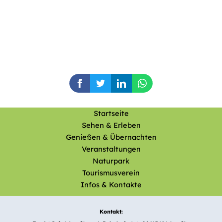
Startseite
Sehen & Erleben
Genießen & Übernachten
Veranstaltungen
Naturpark
Tourismusverein
Infos & Kontakte
Kontakt: