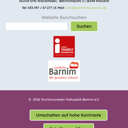
Tourist-Info Wandlitzsee | Bahnhofsplatz 2 | 16348 Wandlitz
Tel: 033 397 / 67 277 | E-Mail:
info@barnim-tourismus.de
Website Durchsuchen
Suchen
© 2026 Tourismusverein Naturpark Barnim e.V.
Umschalten auf hohe Kontraste