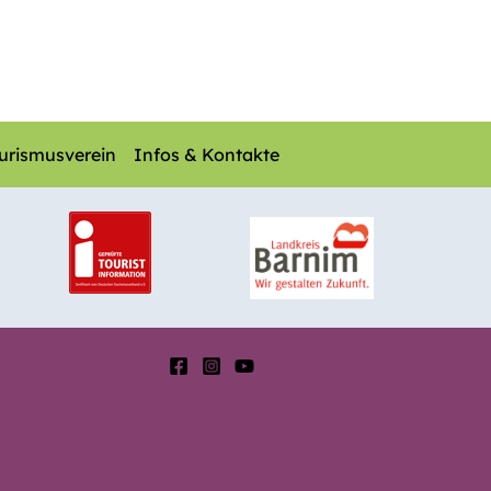
urismusverein
Infos & Kontakte