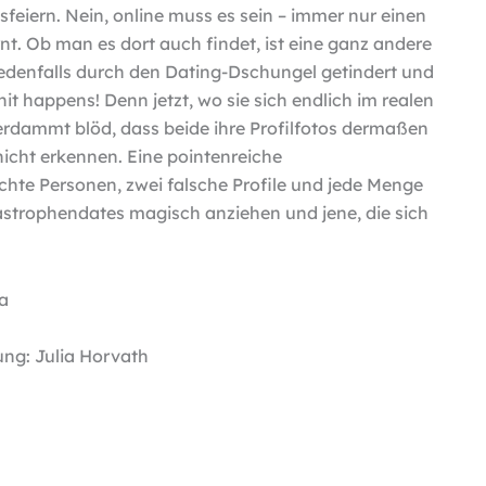
feiern. Nein, online muss es sein – immer nur einen
t. Ob man es dort auch findet, ist eine ganz andere
jedenfalls durch den Dating-Dschungel getindert und
it happens! Denn jetzt, wo sie sich endlich im realen
verdammt blöd, dass beide ihre Profilfotos dermaßen
icht erkennen. Eine pointenreiche
hte Personen, zwei falsche Profile und jede Menge
atastrophendates magisch anziehen und jene, die sich
ha
ung: Julia Horvath