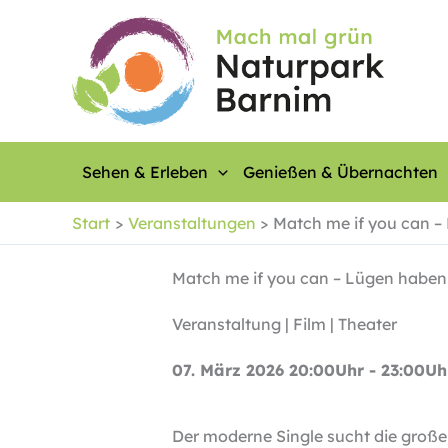
Zum
Inhalt
springen
Sehen & Erleben
Genießen & Übernachten
Start
Veranstaltungen
Match me if you can –
Match me if you can – Lügen haben
Veranstaltung | Film | Theater
07. März 2026 20:00Uhr - 23:00Uh
Der moderne Single sucht die große 