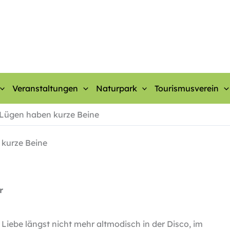
Veranstaltungen
Naturpark
Tourismusverein
 Lügen haben kurze Beine
 kurze Beine
r
Liebe längst nicht mehr altmodisch in der Disco, im