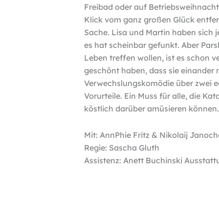
Freibad oder auf Betriebsweihnachts
Klick vom ganz großen Glück entfern
Sache. Lisa und Martin haben sich 
es hat scheinbar gefunkt. Aber Parsh
Leben treffen wollen, ist es schon 
geschönt haben, dass sie einander n
Verwechslungskomödie über zwei ec
Vorurteile. Ein Muss für alle, die K
köstlich darüber amüsieren können.
Mit: AnnPhie Fritz & Nikolaij Janoc
Regie: Sascha Gluth
Assistenz: Anett Buchinski Ausstatt