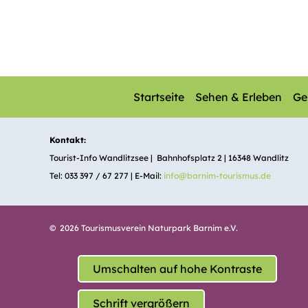
Startseite
Sehen & Erleben
Ge
Kontakt:
Tourist-Info Wandlitzsee | Bahnhofsplatz 2 | 16348 Wandlitz
Tel: 033 397 / 67 277 | E-Mail:
info@barnim-tourismus.de
© 2026 Tourismusverein Naturpark Barnim e.V.
Umschalten auf hohe Kontraste
Schrift vergrößern