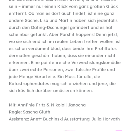
sein – immer nur einen Klick vom ganz großen Glück
entfernt. Ob man es dort auch findet, ist eine ganz
andere Sache. Lisa und Martin haben sich jedenfalls
durch den Dating-Dschungel getindert und es hat
scheinbar gefunkt. Aber Parshit happens! Denn jetzt,
wo sie sich endlich im realen Leben treffen wollen, ist
es schon verdammt blöd, dass beide ihre Profilfotos
dermaßen geschönt haben, dass sie einander nicht
erkennen. Eine pointenreiche Verwechslungskomödie
über zwei echte Personen, zwei falsche Profile und
jede Menge Vorurteile. Ein Muss für alle, die
Katastrophendates magisch anziehen und jene, die
sich köstlich darüber amüsieren können.
Mit: AnnPhie Fritz & Nikolaij Janocha
Regie: Sascha Gluth
Assistenz: Anett Buchinski Ausstattung: Julia Horvath