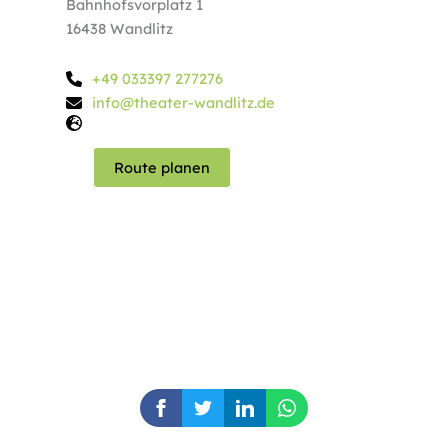
Bahnhofsvorplatz 1
16438 Wandlitz
+49 033397 277276
info@theater-wandlitz.de
Route planen