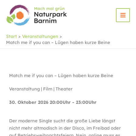
Zum
Inhalt
springen
Start
Veranstaltungen
Match me if you can – Lügen haben kurze Beine
Match me if you can – Lügen haben kurze Beine
Veranstaltung | Film | Theater
30. Oktober 2026 20:00Uhr - 23:00Uhr
Der moderne Single sucht die große Liebe längst
nicht mehr altmodisch in der Disco, im Freibad oder
auf Betriebsweihnachtsfeiern. Nein, online muss es