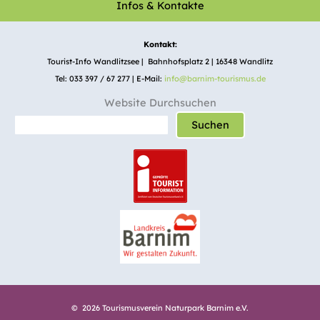
Infos & Kontakte
Kontakt:
Tourist-Info Wandlitzsee | Bahnhofsplatz 2 | 16348 Wandlitz
Tel: 033 397 / 67 277 | E-Mail:
info@barnim-tourismus.de
Website Durchsuchen
Suchen
© 2026 Tourismusverein Naturpark Barnim e.V.