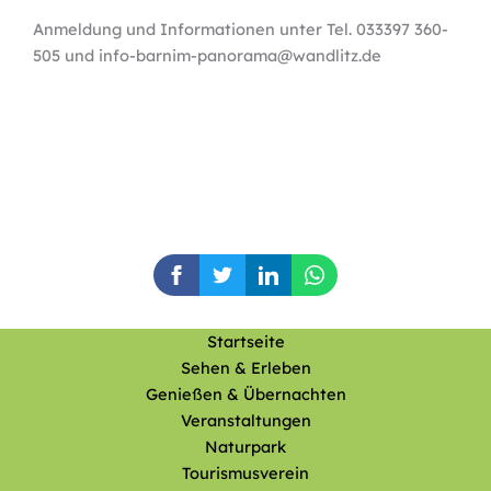
Anmeldung und Informationen unter Tel. 033397 360-
505 und info-barnim-panorama@wandlitz.de
Startseite
Sehen & Erleben
Genießen & Übernachten
Veranstaltungen
Naturpark
Tourismusverein