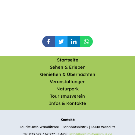
Startseite
Sehen & Erleben
Genießen & Übernachten
Veranstaltungen
Naturpark
Tourismusverein
Infos & Kontakte
Kontakt:
Tourist-Info Wandlitzsee | Bahnhofsplatz 2 | 16348 Wandlitz
Tel: 033 397 / 67 277 | E-Mail:
info@barnim-tourismus.de