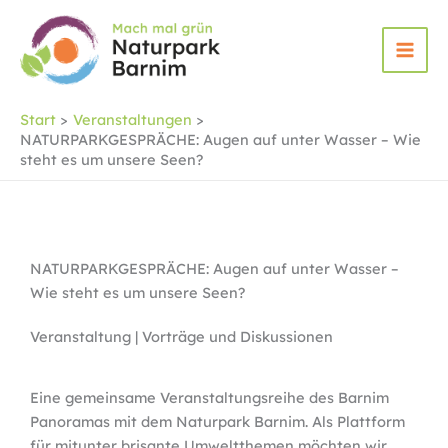
Zum
Inhalt
springen
Start
Veranstaltungen
NATURPARKGESPRÄCHE: Augen auf unter Wasser – Wie
steht es um unsere Seen?
NATURPARKGESPRÄCHE: Augen auf unter Wasser –
Wie steht es um unsere Seen?
Veranstaltung | Vorträge und Diskussionen
Eine gemeinsame Veranstaltungsreihe des Barnim
Panoramas mit dem Naturpark Barnim. Als Plattform
für mitunter brisante Umweltthemen möchten wir