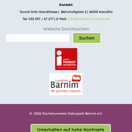
Kontakt:
Tourist-Info Wandlitzsee | Bahnhofsplatz 2 | 16348 Wandlitz
Tel: 033 397 / 67 277 | E-Mail:
info@barnim-tourismus.de
Website Durchsuchen
Suchen
© 2026 Tourismusverein Naturpark Barnim e.V.
Umschalten auf hohe Kontraste