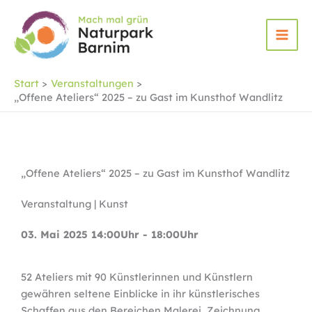
Zum
Inhalt
springen
Start
Veranstaltungen
„Offene Ateliers“ 2025 – zu Gast im Kunsthof Wandlitz
„Offene Ateliers“ 2025 – zu Gast im Kunsthof Wandlitz
Veranstaltung | Kunst
03. Mai 2025 14:00Uhr - 18:00Uhr
52 Ateliers mit 90 Künstlerinnen und Künstlern
gewähren seltene Einblicke in ihr künstlerisches
Schaffen aus den Bereichen Malerei, Zeichnung,