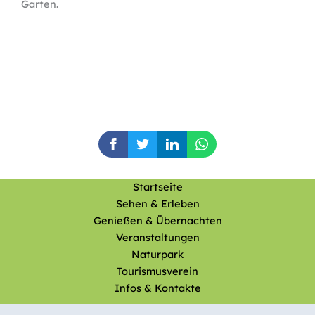
Garten.
Startseite
Sehen & Erleben
Genießen & Übernachten
Veranstaltungen
Naturpark
Tourismusverein
Infos & Kontakte