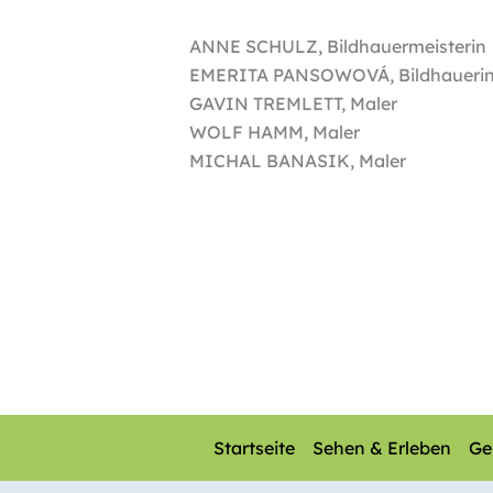
ANNE SCHULZ, Bildhauermeisterin
EMERITA PANSOWOVÁ, Bildhaueri
GAVIN TREMLETT, Maler
WOLF HAMM, Maler
MICHAL BANASIK, Maler
Startseite
Sehen & Erleben
Ge