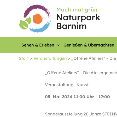
Zum
Inhalt
springen
Sehen & Erleben
Genießen & Übernachten
Start
Veranstaltungen
„Offene Ateliers“ – Di
„Offene Ateliers“ – Die Ateliergeme
Veranstaltung | Kunst
05. Mai 2024 11:00 Uhr - 17:00
Sonderausstellung 20 Jahre STEI