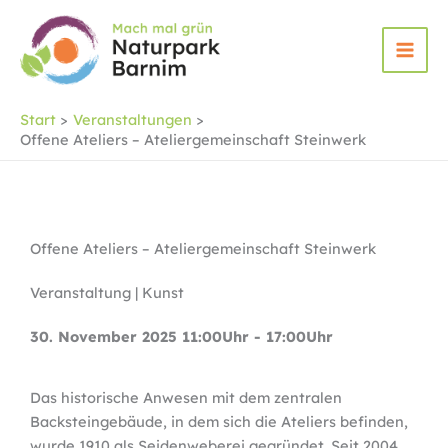
Zum
Inhalt
springen
Start
Veranstaltungen
Offene Ateliers – Ateliergemeinschaft Steinwerk
Offene Ateliers – Ateliergemeinschaft Steinwerk
Veranstaltung | Kunst
30. November 2025 11:00Uhr - 17:00Uhr
Das historische Anwesen mit dem zentralen
Backsteingebäude, in dem sich die Ateliers befinden,
wurde 1910 als Seidenweberei gegründet. Seit 2004