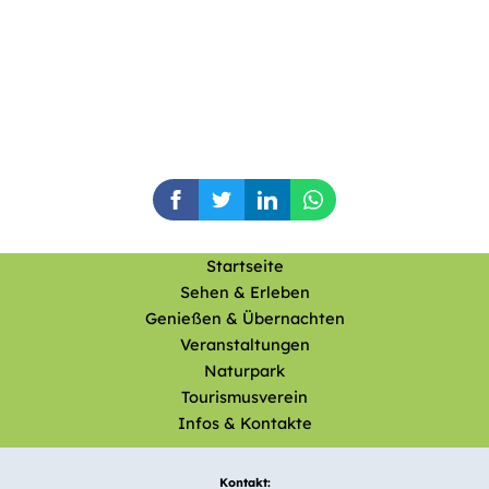
Startseite
Sehen & Erleben
Genießen & Übernachten
Veranstaltungen
Naturpark
Tourismusverein
Infos & Kontakte
Kontakt: