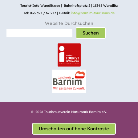
Tourist-Info Wandlitzsee | Bahnhofsplatz 2 | 16348 Wandlitz
Tel: 033 397 / 67 277 | E-Mail:
info@barnim-tourismus.de
Website Durchsuchen
Suchen
© 2026 Tourismusverein Naturpark Barnim e.V.
Umschalten auf hohe Kontraste