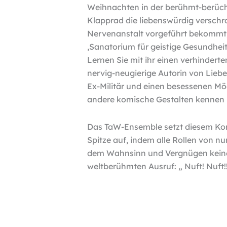
Weihnachten in der berühmt-berüc
Klapprad die liebenswürdig verschr
Nervenanstalt vorgeführt bekommt, v
‚Sanatorium für geistige Gesundheit‘
Lernen Sie mit ihr einen verhinder
nervig-neugierige Autorin von Lieb
Ex-Militär und einen besessenen Mö
andere komische Gestalten kennen 
Das TaW-Ensemble setzt diesem Ko
Spitze auf, indem alle Rollen von n
dem Wahnsinn und Vergnügen keine 
weltberühmten Ausruf: „ Nuft! Nuft!!