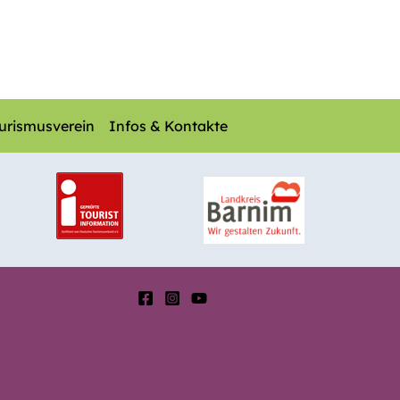
urismusverein
Infos & Kontakte