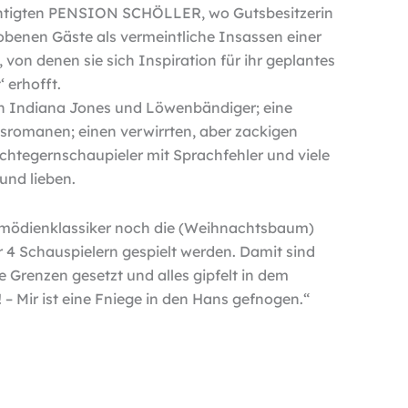
htigten PENSION SCHÖLLER, wo Gutsbesitzerin
obenen Gäste als vermeintliche Insassen einer
on denen sie sich Inspiration für ihr geplantes
 erhofft.
ten Indiana Jones und Löwenbändiger; eine
esromanen; einen verwirrten, aber zackigen
chtegernschaupieler mit Sprachfehler und viele
und lieben.
mödienklassiker noch die (Weihnachtsbaum)
ur 4 Schauspielern gespielt werden. Damit sind
Grenzen gesetzt und alles gipfelt in dem
 – Mir ist eine Fniege in den Hans gefnogen.“