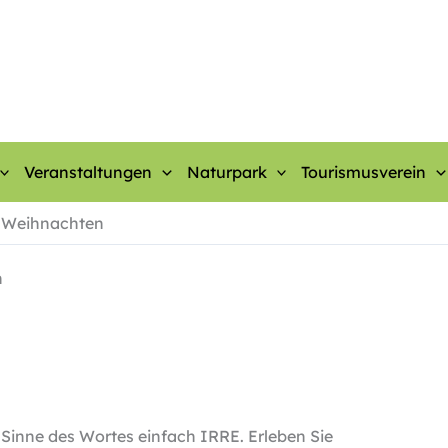
Veranstaltungen
Naturpark
Tourismusverein
re Weihnachten
n
 Sinne des Wortes einfach IRRE. Erleben Sie