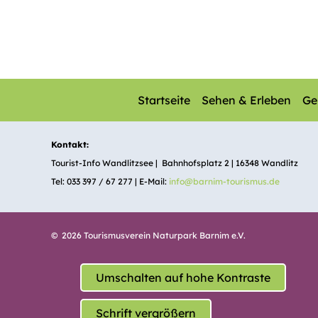
Startseite
Sehen & Erleben
Ge
Kontakt:
Tourist-Info Wandlitzsee | Bahnhofsplatz 2 | 16348 Wandlitz
Tel: 033 397 / 67 277 | E-Mail:
info@barnim-tourismus.de
© 2026 Tourismusverein Naturpark Barnim e.V.
Umschalten auf hohe Kontraste
Schrift vergrößern