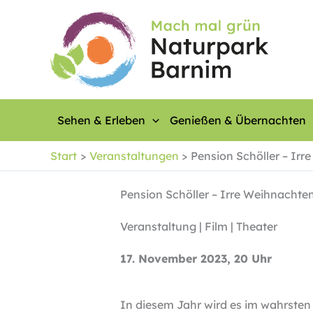
Zum
Inhalt
springen
Sehen & Erleben
Genießen & Übernachten
Start
Veranstaltungen
Pension Schöller – Ir
Pension Schöller – Irre Weihnachte
Veranstaltung | Film | Theater
17. November 2023, 20 Uhr
In diesem Jahr wird es im wahrsten