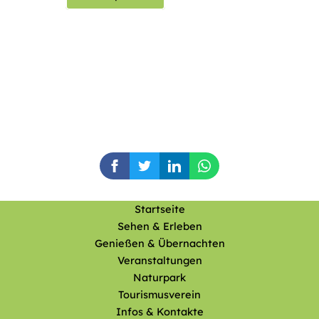
Startseite
Sehen & Erleben
Genießen & Übernachten
Veranstaltungen
Naturpark
Tourismusverein
Infos & Kontakte