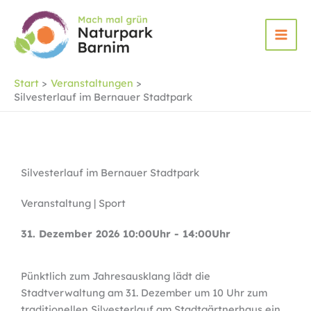
Zum
Inhalt
springen
Start
Veranstaltungen
Silvesterlauf im Bernauer Stadtpark
Silvesterlauf im Bernauer Stadtpark
Veranstaltung | Sport
31. Dezember 2026 10:00Uhr - 14:00Uhr
Pünktlich zum Jahresausklang lädt die
Stadtverwaltung am 31. Dezember um 10 Uhr zum
traditionellen Silvesterlauf am Stadtgärtnerhaus ein.