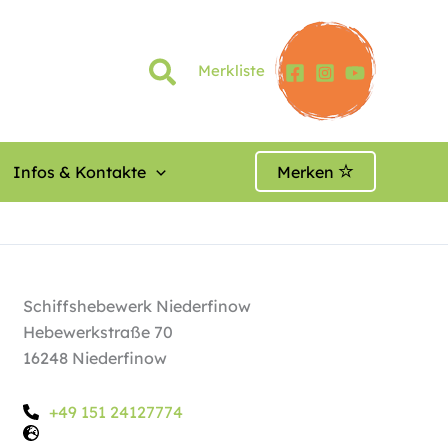
Merkliste
Infos & Kontakte
Merken
Schiffshebewerk Niederfinow
Hebewerkstraße 70
16248 Niederfinow
+49 151 24127774