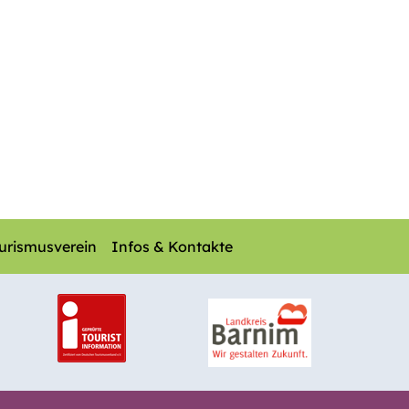
urismusverein
Infos & Kontakte