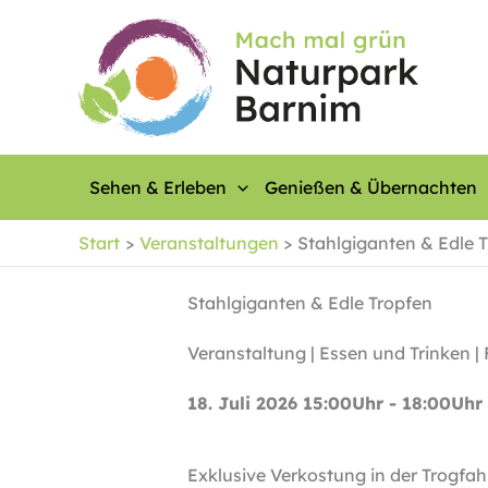
Zum
Inhalt
springen
Sehen & Erleben
Genießen & Übernachten
Start
Veranstaltungen
Stahlgiganten & Edle 
Stahlgiganten & Edle Tropfen
Veranstaltung | Essen und Trinken 
18. Juli 2026 15:00Uhr - 18:00Uhr
Exklusive Verkostung in der Trogfah