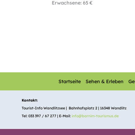
Erwachsene: 65 €
Startseite
Sehen & Erleben
Ge
Kontakt:
Tourist-Info Wandlitzsee | Bahnhofsplatz 2 | 16348 Wandlitz
Tel: 033 397 / 67 277 | E-Mail:
info@barnim-tourismus.de