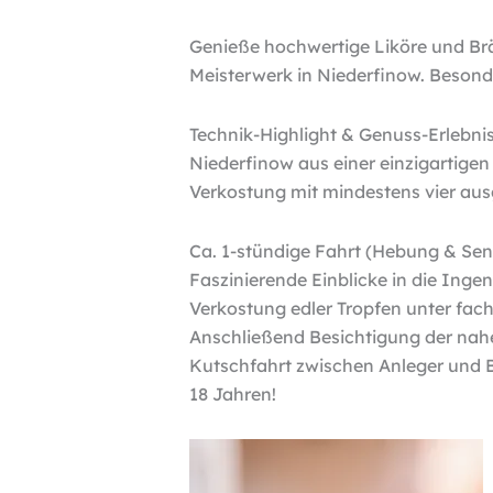
Genieße hochwertige Liköre und Br
Meisterwerk in Niederfinow. Besonde
Technik-Highlight & Genuss-Erlebn
Niederfinow aus einer einzigartigen 
Verkostung mit mindestens vier aus
Ca. 1-stündige Fahrt (Hebung & Se
Faszinierende Einblicke in die Inge
Verkostung edler Tropfen unter fac
Anschließend Besichtigung der nahe
Kutschfahrt zwischen Anleger und B
18 Jahren!