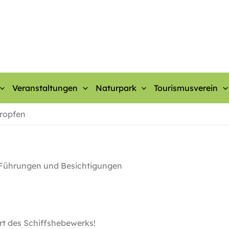
Veranstaltungen
Naturpark
Tourismusverein
Tropfen
| Führungen und Besichtigungen
rt des Schiffshebewerks!