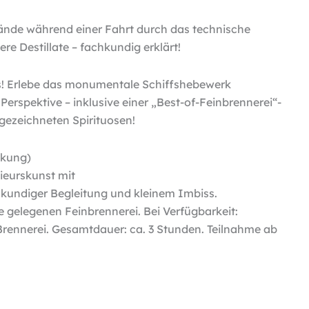
ände während einer Fahrt durch das technische
re Destillate – fachkundig erklärt!
is! Erlebe das monumentale Schiffshebewerk
Perspektive – inklusive einer „Best-of-Feinbrennerei“-
gezeichneten Spirituosen!
nkung)
nieurskunst mit
hkundiger Begleitung und kleinem Imbiss.
 gelegenen Feinbrennerei. Bei Verfügbarkeit:
rennerei. Gesamtdauer: ca. 3 Stunden. Teilnahme ab