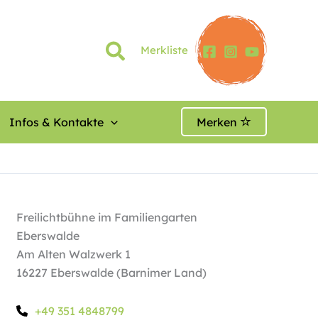
Merkliste
Infos & Kontakte
Merken
Freilichtbühne im Familiengarten
Eberswalde
Am Alten Walzwerk 1
16227 Eberswalde (Barnimer Land)
+49 351 4848799