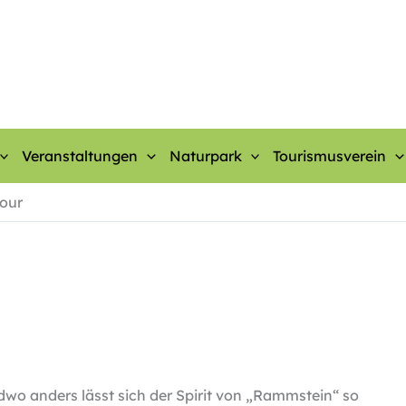
Veranstaltungen
Naturpark
Tourismusverein
tour
dwo anders lässt sich der Spirit von „Rammstein“ so