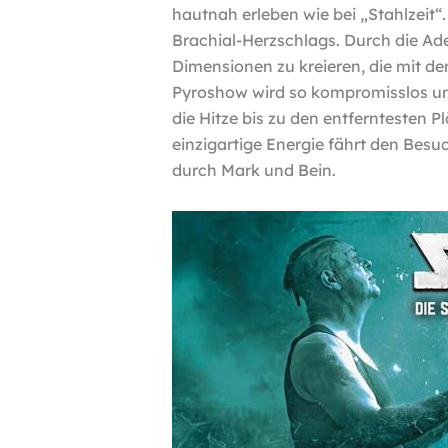
hautnah erleben wie bei „Stahlzeit“
Brachial-Herzschlags. Durch die Ade
Dimensionen zu kreieren, die mit de
Pyroshow wird so kompromisslos un
die Hitze bis zu den entferntesten 
einzigartige Energie fährt den Bes
durch Mark und Bein.