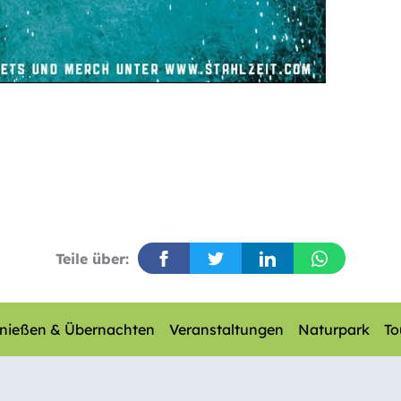
Teile über:
nießen & Übernachten
Veranstaltungen
Naturpark
To