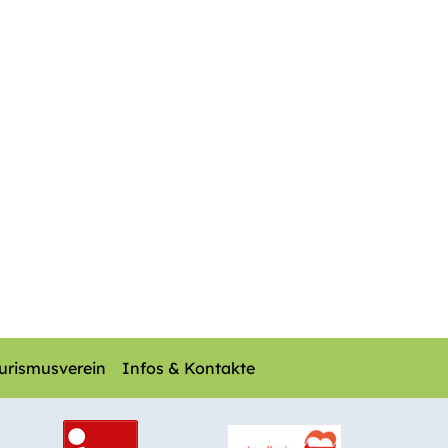
urismusverein
Infos & Kontakte