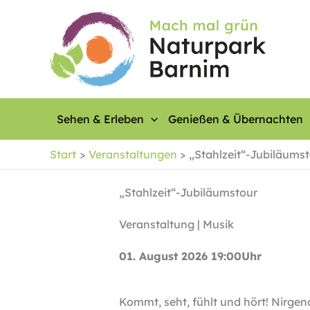
Zum
Inhalt
springen
Sehen & Erleben
Genießen & Übernachten
Start
Veranstaltungen
„Stahlzeit“-Jubiläums
„Stahlzeit“-Jubiläumstour
Veranstaltung | Musik
01. August 2026 19:00Uhr
Kommt, seht, fühlt und hört! Nirgen