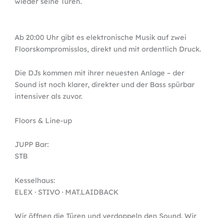
wieder seine Türen.
Ab 20:00 Uhr gibt es elektronische Musik auf zwei
Floorskompromisslos, direkt und mit ordentlich Druck.
Die DJs kommen mit ihrer neuesten Anlage – der
Sound ist noch klarer, direkter und der Bass spürbar
intensiver als zuvor.
Floors & Line-up
JUPP Bar:
STB
Kesselhaus:
ELEX · STIVO · MAT.LAIDBACK
Wir öffnen die Türen und verdoppeln den Sound. Wir