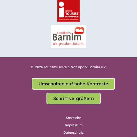
© 2026 Tourismusverein Naturpark Barnim e.V.
Umschalten auf hohe Kontraste
Schrift vergrößern
Startseite
Impressum
Datenschutz