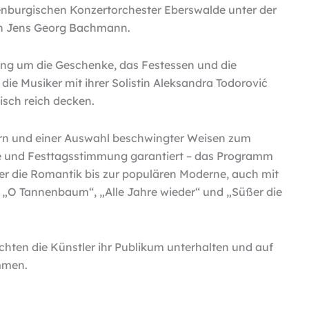
burgischen Konzertorchester Eberswalde unter der
en Jens Georg Bachmann.
ng um die Geschenke, das Festessen und die
die Musiker mit ihrer Solistin Aleksandra Todorović
sch reich decken.
rn und einer Auswahl beschwingter Weisen zum
de und Festtagsstimmung garantiert – das Programm
r die Romantik bis zur populären Moderne, auch mit
 „O Tannenbaum“, „Alle Jahre wieder“ und „Süßer die
chten die Künstler ihr Publikum unterhalten und auf
immen.