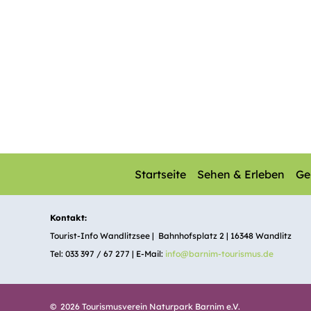
Startseite
Sehen & Erleben
Ge
Kontakt:
Tourist-Info Wandlitzsee | Bahnhofsplatz 2 | 16348 Wandlitz
Tel: 033 397 / 67 277 | E-Mail:
info@barnim-tourismus.de
© 2026 Tourismusverein Naturpark Barnim e.V.