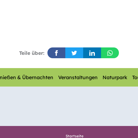
Teile über:
nießen & Übernachten
Veranstaltungen
Naturpark
To
Startseite