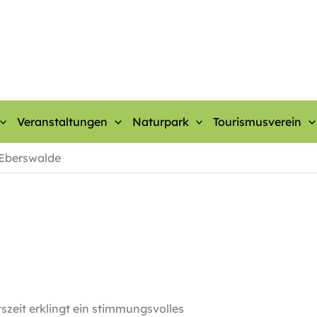
Veranstaltungen
Naturpark
Tourismusverein
 Eberswalde
zeit erklingt ein stimmungsvolles