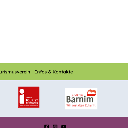
urismusverein
Infos & Kontakte