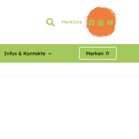
Merkliste
Infos & Kontakte
Merken