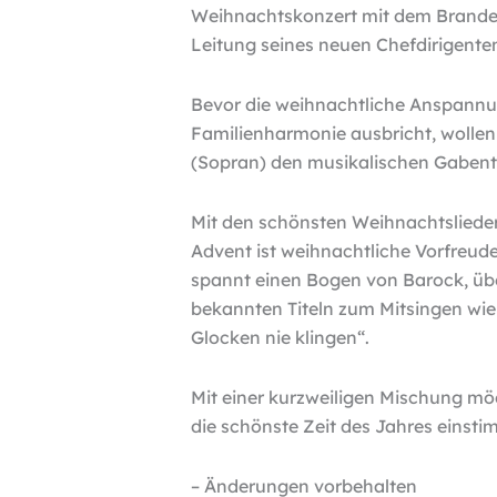
Weihnachtskonzert mit dem Branden
Leitung seines neuen Chefdirigent
Bevor die weihnachtliche Anspannu
Familienharmonie ausbricht, wollen 
(Sopran) den musikalischen Gabenti
Mit den schönsten Weihnachtsliede
Advent ist weihnachtliche Vorfreu
spannt einen Bogen von Barock, übe
bekannten Titeln zum Mitsingen wie
Glocken nie klingen“.
Mit einer kurzweiligen Mischung mö
die schönste Zeit des Jahres einst
– Änderungen vorbehalten