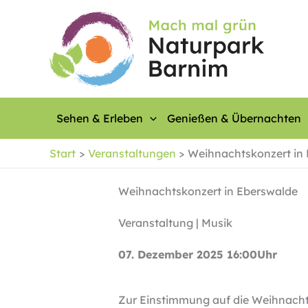
Zum
Inhalt
springen
Sehen & Erleben
Genießen & Übernachten
Start
Veranstaltungen
Weihnachtskonzert in
Weihnachtskonzert in Eberswalde
Veranstaltung | Musik
07. Dezember 2025 16:00Uhr
Zur Einstimmung auf die Weihnachts