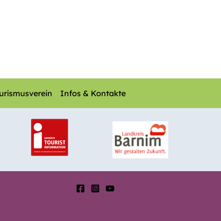
urismusverein
Infos & Kontakte