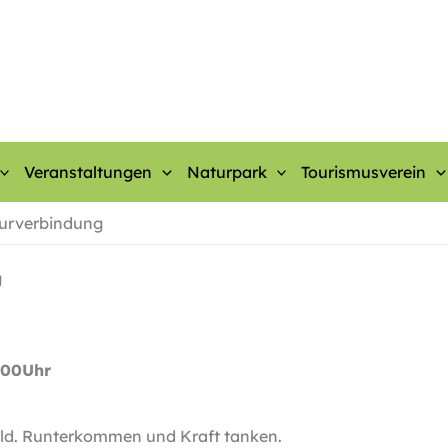
Veranstaltungen
Naturpark
Tourismusverein
turverbindung
g
:00Uhr
ald. Runterkommen und Kraft tanken.