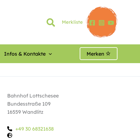
Merkliste
Infos & Kontakte
Merken
Bahnhof Lottschesee
Bundesstraße 109
16559 Wandlitz
+49 30 68321638