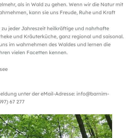
lmehr, als in Wald zu gehen. Wenn wir die Natur mit
ahrnehmen, kann sie uns Freude, Ruhe und Kraft
 jeder Jahreszeit heilkräftige und nahrhafte
eke und Kräuterküche, ganz regional und saisonal.
uns im wahrnehmen des Waldes und lernen die
hren vielen Facetten kennen.
esee
meldung unter der eMail-Adresse: info@barnim-
397) 67 277