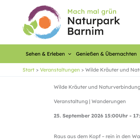
Zum
Inhalt
springen
Sehen & Erleben
Genießen & Übernachten
Start
Veranstaltungen
Wilde Kräuter und Na
Wilde Kräuter und Naturverbindun
Veranstaltung | Wanderungen
25. September 2026 15:00Uhr - 17
Raus aus dem Kopf – rein in den W