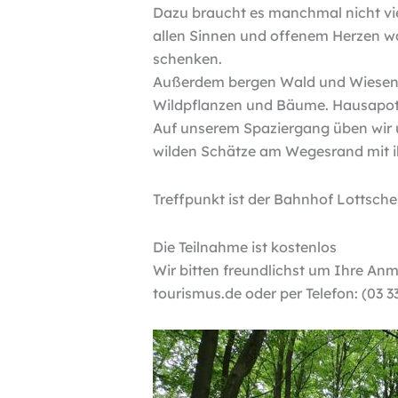
Dazu braucht es manchmal nicht vie
allen Sinnen und offenem Herzen w
schenken.
Außerdem bergen Wald und Wiesen zu
Wildpflanzen und Bäume. Hausapoth
Auf unserem Spaziergang üben wir 
wilden Schätze am Wegesrand mit i
Treffpunkt ist der Bahnhof Lottsch
Die Teilnahme ist kostenlos
Wir bitten freundlichst um Ihre An
tourismus.de oder per Telefon: (03 3