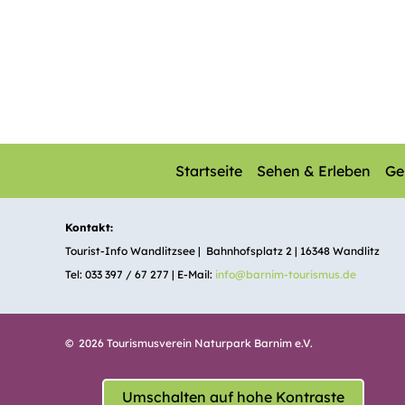
Startseite
Sehen & Erleben
Ge
Kontakt:
Tourist-Info Wandlitzsee | Bahnhofsplatz 2 | 16348 Wandlitz
Tel: 033 397 / 67 277 | E-Mail:
info@barnim-tourismus.de
© 2026 Tourismusverein Naturpark Barnim e.V.
Umschalten auf hohe Kontraste