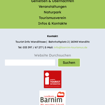
Genießen & Übernachten
Veranstaltungen
Naturpark
Tourismusverein
Infos & Kontakte
Kontakt:
Tourist-Info Wandlitzsee | Bahnhofsplatz 2 | 16348 Wandlitz
Tel: 033 397 / 67 277 | E-Mail:
info@barnim-tourismus.de
Website Durchsuchen
Suchen