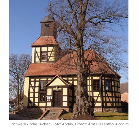
Fachwerkkirche Tuchen, Foto: Archiv, Lizenz: Amt Biesenthal-Barnim