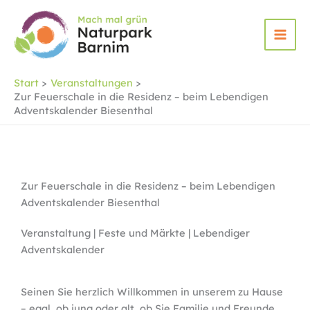
Zum
Inhalt
springen
Start
Veranstaltungen
Zur Feuerschale in die Residenz – beim Lebendigen
Adventskalender Biesenthal
Zur Feuerschale in die Residenz – beim Lebendigen
Adventskalender Biesenthal
Veranstaltung | Feste und Märkte | Lebendiger
Adventskalender
Seinen Sie herzlich Willkommen in unserem zu Hause
– egal, ob jung oder alt, ob Sie Familie und Freunde